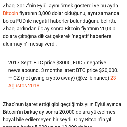
Zhao, 2017’nin Eylül ayını örnek gösterdi ve bu ayda
Bitcoin
fiyatının 3,000 dolar olduğunu, aynı zamanda
bolca FUD ile negatif haberler bulunduğunu belirtti.
Zhao, ardından üç ay sonra Bitcoin fiyatının 20,000
dolara çıktığına dikkat çekerek ‘negatif haberlere
aldırmayın’ mesajı verdi.
2017 Sept: BTC price $3000, FUD / negative
news abound. 3 months later: BTC price $20,000.
— CZ (not giving crypto away) (@cz_binance)
23
Ağustos 2018
Zhao’nun işaret ettiği gibi geçtiğimiz yılın Eylül ayında
Bitcoin’in birkaç ay sonra 20,000 dolara yükselmesi,
hayal bile edilemeyen bir şeydi. O ay Bitcoin’in yıl