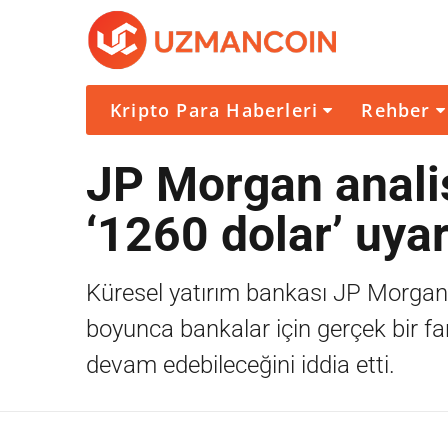
Kripto Para Haberleri
Rehber
JP Morgan analis
‘1260 dolar’ uyar
Küresel yatırım bankası JP Morgan'da
boyunca bankalar için gerçek bir f
devam edebileceğini iddia etti.