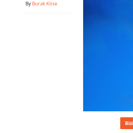
By
Burak Köse
Biz