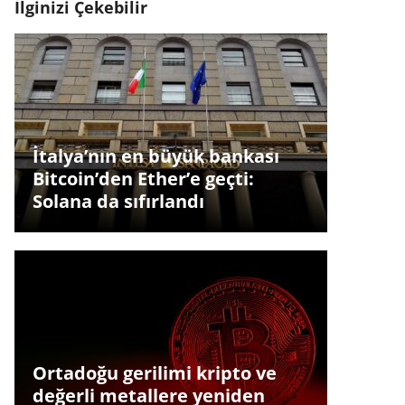
İlginizi Çekebilir
İtalya’nın en büyük bankası
Bitcoin’den Ether’e geçti:
Solana da sıfırlandı
Ortadoğu gerilimi kripto ve
değerli metallere yeniden