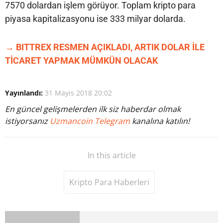
7570 dolardan işlem görüyor. Toplam kripto para
piyasa kapitalizasyonu ise 333 milyar dolarda.
→ BITTREX RESMEN AÇIKLADI, ARTIK DOLAR İLE
TİCARET YAPMAK MÜMKÜN OLACAK
Yayınlandı:
31 Mayıs 2018 20:02
En güncel gelişmelerden ilk siz haberdar olmak
istiyorsanız
Uzmancoin Telegram
kanalına katılın!
In this article
Kripto Para Haberleri