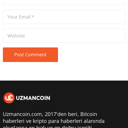
Uzmancoin.com, 2017'den beri,
Bitcoin
haberleri
ve kripto para haberleri alanında
okurlarına en hızlı ve en doğru içeriği