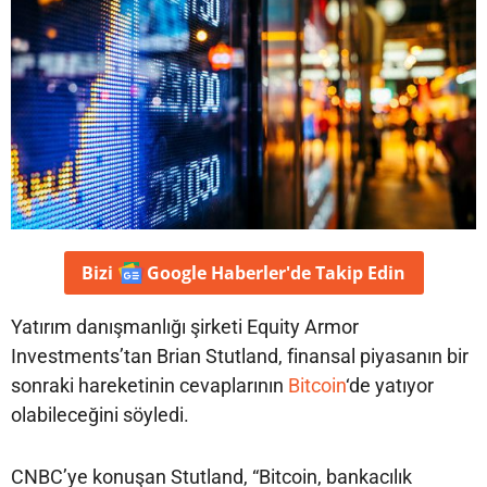
Bizi
Google Haberler'de
Takip Edin
Yatırım danışmanlığı şirketi Equity Armor
Investments’tan Brian Stutland, finansal piyasanın bir
sonraki hareketinin cevaplarının
Bitcoin
‘de yatıyor
olabileceğini söyledi.
CNBC’ye konuşan Stutland, “Bitcoin, bankacılık