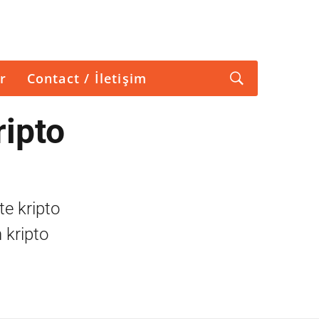
r
Contact / İletişim
ripto
te kripto
 kripto