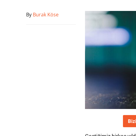
By
Burak Köse
Biz