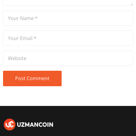
veriyor.