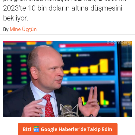
2023'te 10 bin doların altına düşmesini
bekliyor.
By
Mine Üçgün
Bizi
Google Haberler'de
Takip Edin