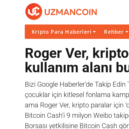
Kripto Para Haberleri
Rehber
Roger Ver, kripto
kullanım alanı bu
Bizi Google Haberler'de Takip Edin
çocuklar için kitlesel fonlama kampa
ama Roger Ver, kripto paralar için ‘d
Bitcoin Cash’i 9 milyon Weibo taki
Borsası yetkilisine Bitcoin Cash g