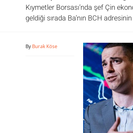
Kıymetler Borsası’nda şef Çin ekon
geldiği sırada Ba’nın BCH adresinin 
By
Burak Köse