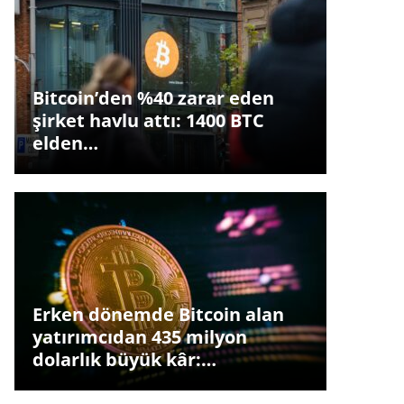
Bitcoin’den %40 zarar eden
şirket havlu attı: 1400 BTC
elden…
Erken dönemde Bitcoin alan
yatırımcıdan 435 milyon
dolarlık büyük kâr:…