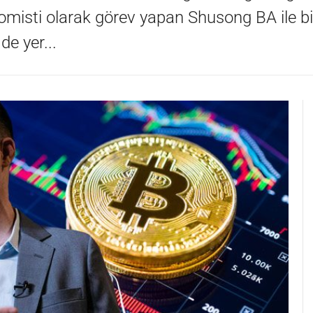
omisti olarak görev yapan Shusong BA ile bi
de yer...