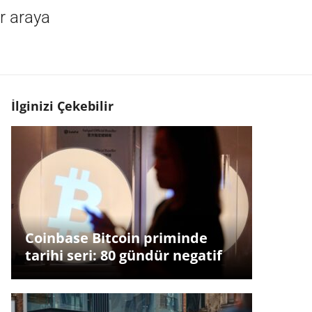
r araya
İlginizi Çekebilir
Coinbase Bitcoin priminde
tarihi seri: 80 gündür negatif