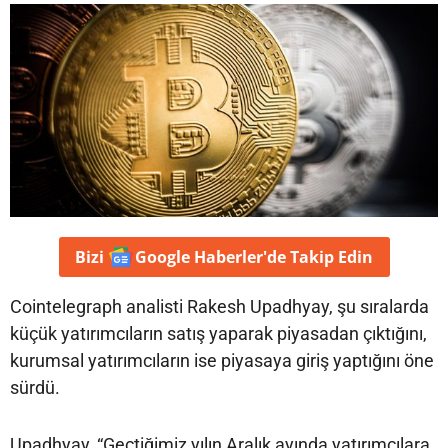
Bizi
Google Haberler'de
Takip Edin
Cointelegraph analisti Rakesh Upadhyay, şu sıralarda
küçük yatırımcıların satış yaparak piyasadan çıktığını,
kurumsal yatırımcıların ise piyasaya giriş yaptığını öne
sürdü.
Upadhyay, “Geçtiğimiz yılın Aralık ayında yatırımcılara