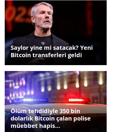
Saylor yine mi satacak? Yeni
Bitcoin transferleri geldi
Ölüm tehdidiyle 350 bin
dolarlık Bitcoin çalan polise
müebbet hapis…