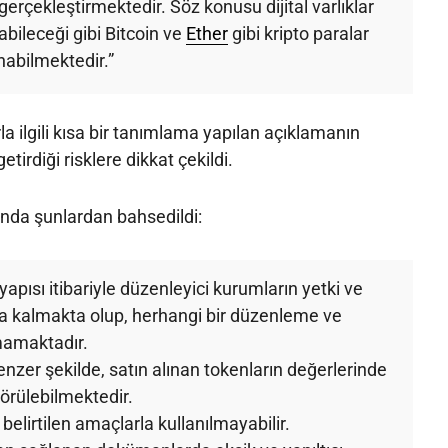
şı gerçekleştirmektedir. Söz konusu dijital varlıklar
ınabileceği gibi Bitcoin ve
Ether
gibi kripto paralar
ınabilmektedir.”
la ilgili kısa bir tanımlama yapılan açıklamanın
tirdiği risklere dikkat çekildi.
ltında şunlardan bahsedildi:
 yapısı itibariyle düzenleyici kurumların yetki ve
da kalmakta olup, herhangi bir düzenleme ve
mamaktadır.
enzer şekilde, satın alınan tokenların değerlerinde
görülebilmektedir.
belirtilen amaçlarla kullanılmayabilir.