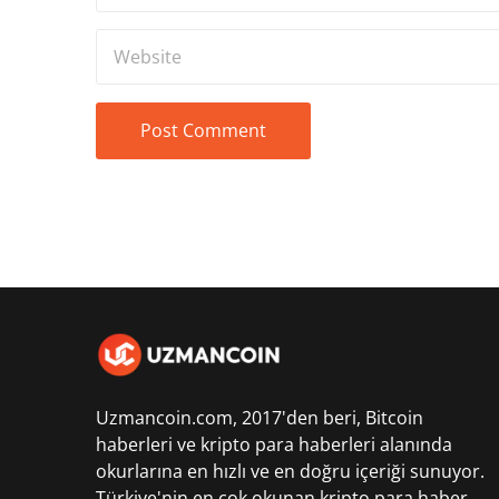
Uzmancoin.com, 2017'den beri,
Bitcoin
haberleri
ve kripto para haberleri alanında
okurlarına en hızlı ve en doğru içeriği sunuyor.
Türkiye'nin en çok okunan kripto para haber