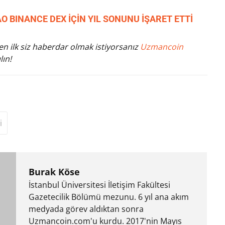
BINANCE DEX İÇİN YIL SONUNU İŞARET ETTİ
n ilk siz haberdar olmak istiyorsanız
Uzmancoin
lın!
i
Burak Köse
İstanbul Üniversitesi İletişim Fakültesi
Gazetecilik Bölümü mezunu. 6 yıl ana akım
medyada görev aldıktan sonra
Uzmancoin.com'u kurdu. 2017'nin Mayıs