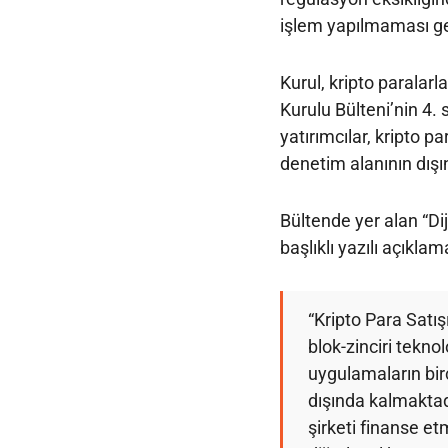
işlem yapılmaması ge
Kurul, kripto paralarla 
Kurulu Bülteni’nin 4
yatırımcılar, kripto p
denetim alanının dışın
Bültende yer alan “Dij
başlıklı yazılı açıkla
“Kripto Para Satış
blok-zinciri tekno
uygulamaların bi
dışında kalmaktadır.
şirketi finanse et