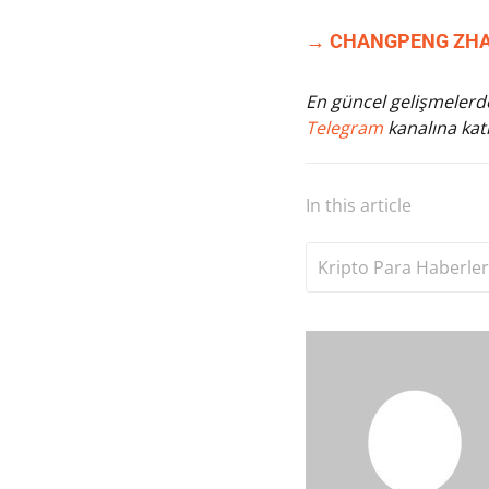
→ CHANGPENG ZHAO 
En güncel gelişmelerde
Telegram
kanalına katı
In this article
Kripto Para Haberler