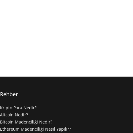
Rehber
Kripto Para Nedir?
Altcoin Nedir?
Bitcoin Madenciliği Nedir?
Ethereum Madenciliği Nasıl Yapılır?