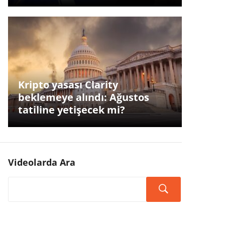
Kripto yasası Clarity
beklemeye alındı: Ağustos
tatiline yetişecek mi?
Videolarda Ara