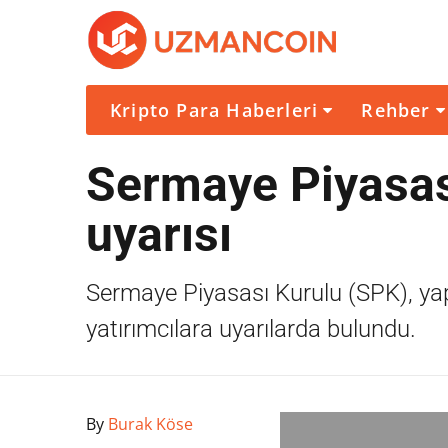
Kripto Para Haberleri
Rehber
Sermaye Piyasas
uyarısı
Sermaye Piyasası Kurulu (SPK), yaptı
yatırımcılara uyarılarda bulundu.
By
Burak Köse