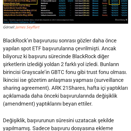
Görsel:
James Seyffart
BlackRock’ın başvurusu sonrası gözler daha önce
yapılan spot ETF başvurularına çevrilmişti. Ancak
biliyoruz ki başvuru sürecinde BlackRock diğer
şirketlerin izlediği yoldan 2 farklı yol izledi. Bunların
birincisi Grayscale’in GBTC fonu gibi trust fonu olması.
İkincisi ise gözetim anlaşması yapması (surveillance
sharing agreement). ARK 21Shares, hafta içi yaptıkları
açıklamada daha önceki başvurularında değişiklik
(amendment) yaptıklarını beyan ettiler.
Değişiklik, başvurunun süresini uzatacak şekilde
yapılmamış. Sadece başvuru dosyasına ekleme