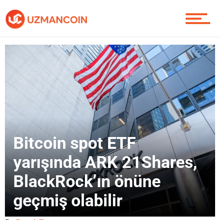
Piyasa
Soru Sor
Contact / İletişim
Bitcoin spot ETF
yarışında ARK 21Shares,
BlackRock’ın önüne
geçmiş olabilir