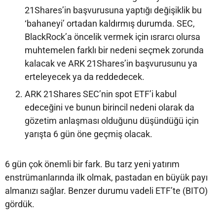
21Shares’in başvurusuna yaptığı değişiklik bu
‘bahaneyi’ ortadan kaldırmış durumda. SEC,
BlackRock’a öncelik vermek için ısrarcı olursa
muhtemelen farklı bir nedeni seçmek zorunda
kalacak ve ARK 21Shares’in başvurusunu ya
erteleyecek ya da reddedecek.
ARK 21Shares SEC’nin spot ETF’i kabul
edeceğini ve bunun birincil nedeni olarak da
gözetim anlaşması olduğunu düşündüğü için
yarışta 6 gün öne geçmiş olacak.
6 gün çok önemli bir fark. Bu tarz yeni yatırım
enstrümanlarında ilk olmak, pastadan en büyük payı
almanızı sağlar. Benzer durumu vadeli ETF’te (BITO)
gördük.