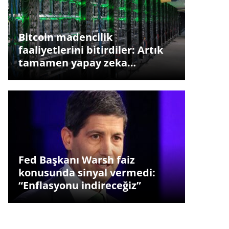
Bitcoin madencilik
faaliyetlerini bitirdiler: Artık
tamamen yapay zeka…
Fed Başkanı Warsh faiz
konusunda sinyal vermedi:
“Enflasyonu indireceğiz”