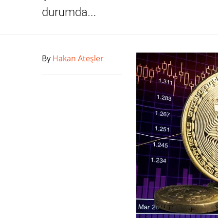
durumda...
By
Hakan Ateşler