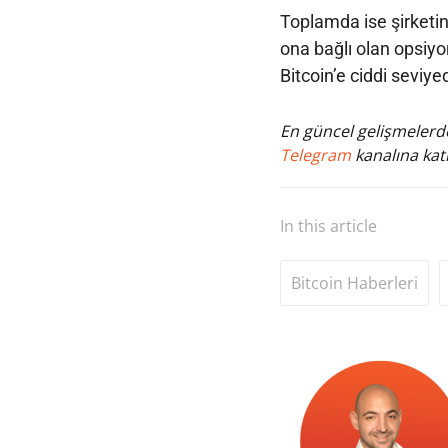
Toplamda ise şirketin 
ona bağlı olan opsiyo
Bitcoin’e ciddi seviye
En güncel gelişmelerde
Telegram
kanalına katı
In this article
Bitcoin Haberleri