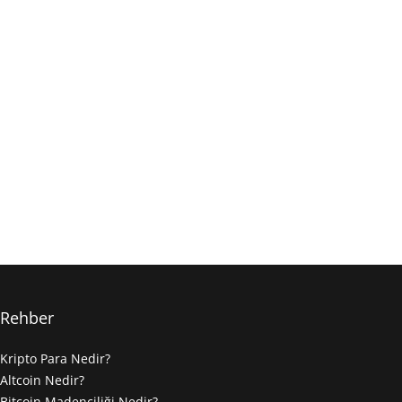
Rehber
Kripto Para Nedir?
Altcoin Nedir?
Bitcoin Madenciliği Nedir?