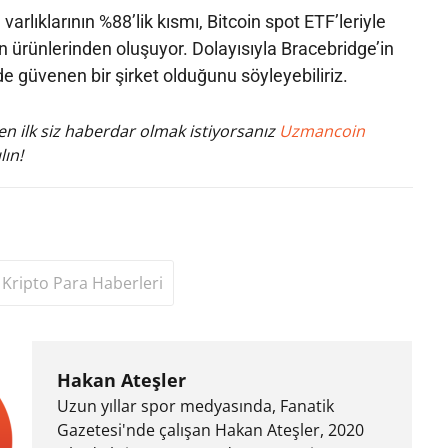
varlıklarının %88’lik kısmı, Bitcoin spot ETF’leriyle
n ürünlerinden oluşuyor. Dolayısıyla Bracebridge’in
de güvenen bir şirket olduğunu söyleyebiliriz.
n ilk siz haberdar olmak istiyorsanız
Uzmancoin
lın!
Kripto Para Haberleri
Hakan Ateşler
Uzun yıllar spor medyasında, Fanatik
Gazetesi'nde çalışan Hakan Ateşler, 2020