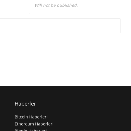
Will not be published.
Haberler
Bitcoin Haberleri
Ethereum Haberleri
Ripple Haberleri