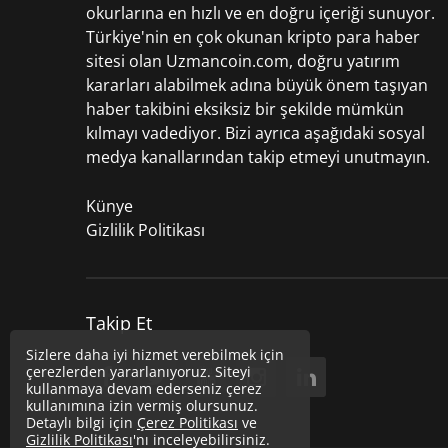
okurlarına en hızlı ve en doğru içeriği sunuyor.
Türkiye'nin en çok okunan kripto para haber
sitesi olan Uzmancoin.com, doğru yatırım
kararları alabilmek adına büyük önem taşıyan
haber takibini eksiksiz bir şekilde mümkün
kılmayı vadediyor. Bizi ayrıca aşağıdaki sosyal
medya kanallarından takip etmeyi unutmayın.
Künye
Gizlilik Politikası
Takip Et
Sizlere daha iyi hizmet verebilmek için
çerezlerden yararlanıyoruz. Siteyi
kullanmaya devam ederseniz çerez
kullanımına izin vermiş olursunuz.
Detaylı bilgi için
Çerez Politikası
ve
Gizlilik Politikası
'nı inceleyebilirsiniz.