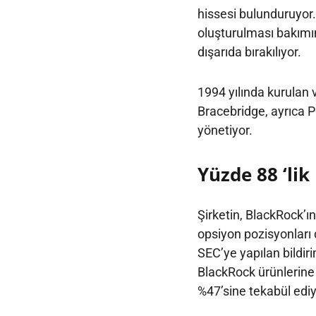
hissesi bulunduruyor. İ
oluşturulması bakımın
dışarıda bırakılıyor.
1994 yılında kurulan 
Bracebridge, ayrıca Pr
yönetiyor.
Yüzde 88 ‘lik
Şirketin, BlackRock’ın
opsiyon pozisyonları 
SEC’ye yapılan bildir
BlackRock ürünlerine 
%47’sine tekabül ediy