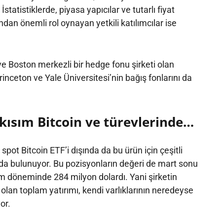
statistiklerde, piyasa yapıcılar ve tutarlı fiyat
dan önemli rol oynayan yetkili katılımcılar ise
ve Boston merkezli bir hedge fonu şirketi olan
inceton ve Yale Üniversitesi’nin bağış fonlarını da
 kısım Bitcoin ve türevlerinde…
 spot Bitcoin ETF’i dışında da bu ürün için çeşitli
da bulunuyor. Bu pozisyonların değeri de mart sonu
im döneminde 284 milyon dolardı. Yani şirketin
olan toplam yatırımı, kendi varlıklarının neredeyse
or.