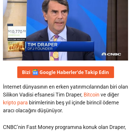
Bizi
Google Haberler'de
Takip Edin
İnternet dünyasının en erken yatırımcılarından biri olan
Silikon Vadisi efsanesi Tim Draper,
Bitcoin
ve diğer
kripto para
birimlerinin beş yıl içinde birincil ödeme
aracı olacağını düşünüyor.
CNBC’nin Fast Money programına konuk olan Draper,