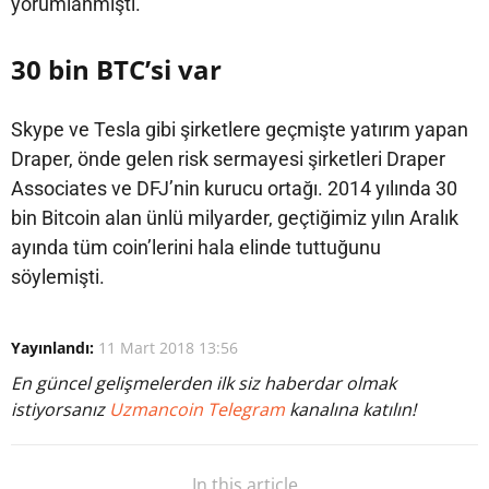
yorumlanmıştı.
30 bin BTC’si var
Skype ve Tesla gibi şirketlere geçmişte yatırım yapan
Draper, önde gelen risk sermayesi şirketleri Draper
Associates ve DFJ’nin kurucu ortağı. 2014 yılında 30
bin Bitcoin alan ünlü milyarder, geçtiğimiz yılın Aralık
ayında tüm coin’lerini hala elinde tuttuğunu
söylemişti.
Yayınlandı:
11 Mart 2018 13:56
En güncel gelişmelerden ilk siz haberdar olmak
istiyorsanız
Uzmancoin Telegram
kanalına katılın!
In this article