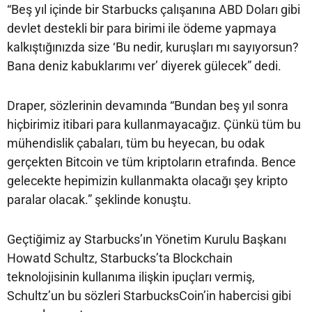
“Beş yıl içinde bir Starbucks çalışanına ABD Doları gibi
devlet destekli bir para birimi ile ödeme yapmaya
kalkıştığınızda size ‘Bu nedir, kuruşları mı sayıyorsun?
Bana deniz kabuklarımı ver’ diyerek gülecek” dedi.
Draper, sözlerinin devamında “Bundan beş yıl sonra
hiçbirimiz itibari para kullanmayacağız. Çünkü tüm bu
mühendislik çabaları, tüm bu heyecan, bu odak
gerçekten Bitcoin ve tüm kriptoların etrafında. Bence
gelecekte hepimizin kullanmakta olacağı şey kripto
paralar olacak.” şeklinde konuştu.
Geçtiğimiz ay Starbucks’ın Yönetim Kurulu Başkanı
Howatd Schultz, Starbucks’ta Blockchain
teknolojisinin kullanıma ilişkin ipuçları vermiş,
Schultz’un bu sözleri StarbucksCoin’in habercisi gibi