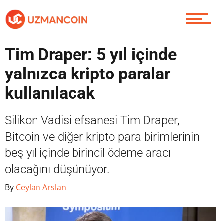
Yazarlardan
Tim Draper: 5 yıl içinde
Piyasa
yalnızca kripto paralar
kullanılacak
Soru Sor
Silikon Vadisi efsanesi Tim Draper,
Bitcoin ve diğer kripto para birimlerinin
beş yıl içinde birincil ödeme aracı
Contact / İletişim
olacağını düşünüyor.
By
Ceylan Arslan