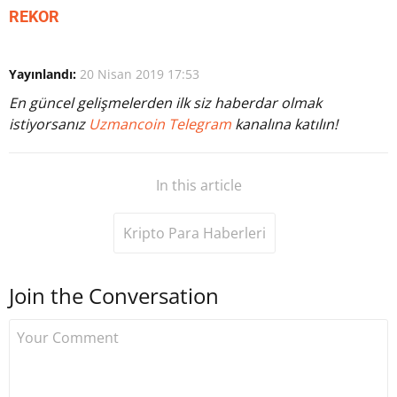
REKOR
Yayınlandı:
20 Nisan 2019 17:53
En güncel gelişmelerden ilk siz haberdar olmak
istiyorsanız
Uzmancoin Telegram
kanalına katılın!
In this article
Kripto Para Haberleri
Join the Conversation