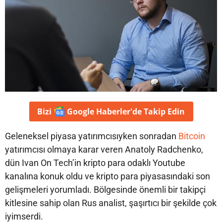
Bizi
Google Haberler'de
Takip Edin
Geleneksel piyasa yatırımcısıyken sonradan
Bitcoin
yatırımcısı olmaya karar veren Anatoly Radchenko,
dün Ivan On Tech’in kripto para odaklı Youtube
kanalına konuk oldu ve kripto para piyasasındaki son
gelişmeleri yorumladı. Bölgesinde önemli bir takipçi
kitlesine sahip olan Rus analist, şaşırtıcı bir şekilde çok
iyimserdi.