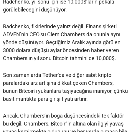
Radchenko, yıl sonu için ise 10,000$’ların pekâla
görülebileceğini düşünüyor.
Radchenko, fikirlerinde yalnız değil. Finans şirketi
ADVFN’nin CEO’su Clem Chambers da onunla aynı
yönde düşünüyor. Geçtiğimiz Aralık ayında görülen
3000 dolara düşüşü aylar öncesinden haber veren
Chambers’ın yıl sonu Bitcoin tahmini de 10,000$.
Son zamanlarda Tether’da ve diğer sabit kripto
paralardaki arz artışına dikkat çeken Chambers,
bunun Bitcoin’i yukarılara taşıyacağına inanıyor, çünkü
basit mantıkta para girişi fiyatı artırır.
Ancak, Chambers’ın boğa düşüncesindeki tek faktör
bu değil. Chambers, Bitcoin’in altına olan ilgiyi yavaş
yavaş kemirmekte olduğunu ve her yerde olmasa bile