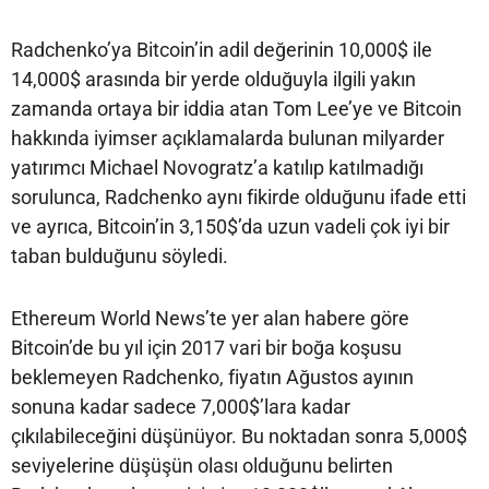
Radchenko’ya Bitcoin’in adil değerinin 10,000$ ile
14,000$ arasında bir yerde olduğuyla ilgili yakın
zamanda ortaya bir iddia atan Tom Lee’ye ve Bitcoin
hakkında iyimser açıklamalarda bulunan milyarder
yatırımcı Michael Novogratz’a katılıp katılmadığı
sorulunca, Radchenko aynı fikirde olduğunu ifade etti
ve ayrıca, Bitcoin’in 3,150$’da uzun vadeli çok iyi bir
taban bulduğunu söyledi.
Ethereum World News’te yer alan habere göre
Bitcoin’de bu yıl için 2017 vari bir boğa koşusu
beklemeyen Radchenko, fiyatın Ağustos ayının
sonuna kadar sadece 7,000$’lara kadar
çıkılabileceğini düşünüyor. Bu noktadan sonra 5,000$
seviyelerine düşüşün olası olduğunu belirten