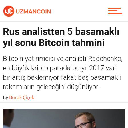
Piyasa
Rus analistten 5 basamaklı
yıl sonu Bitcoin tahmini
Soru Sor
Bitcoin yatırımcısı ve analisti Radchenko,
en büyük kripto parada bu yıl 2017 vari
bir artış beklemiyor fakat beş basamaklı
Contact / İletişim
rakamların geleceğini düşünüyor.
By
Burak Çiçek