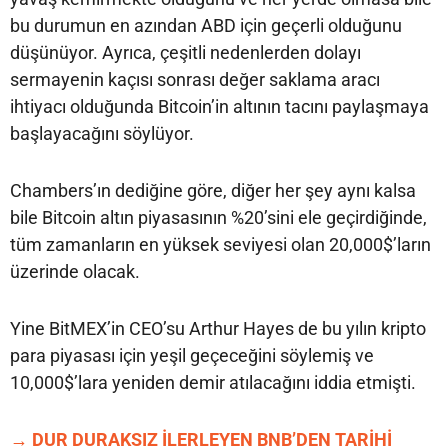
bu durumun en azından ABD için geçerli olduğunu
düşünüyor. Ayrıca, çeşitli nedenlerden dolayı
sermayenin kaçısı sonrası değer saklama aracı
ihtiyacı olduğunda Bitcoin’in altının tacını paylaşmaya
başlayacağını söylüyor.
Chambers’ın dediğine göre, diğer her şey aynı kalsa
bile Bitcoin altın piyasasının %20’sini ele geçirdiğinde,
tüm zamanların en yüksek seviyesi olan 20,000$’ların
üzerinde olacak.
Yine BitMEX’in CEO’su Arthur Hayes de bu yılın kripto
para piyasası için yeşil geçeceğini söylemiş ve
10,000$’lara yeniden demir atılacağını iddia etmişti.
→ DUR DURAKSIZ İLERLEYEN BNB’DEN TARİHİ