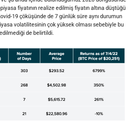
iyasa fiyatının realize edilmiş fiyatın altına düştüğü
Kovid-19 çöküşünde de 7 günlük süre aynı durumun
iyasa volatilitesinin çok yüksek olması sebebiyle bu
dilmediği de belirtildi.