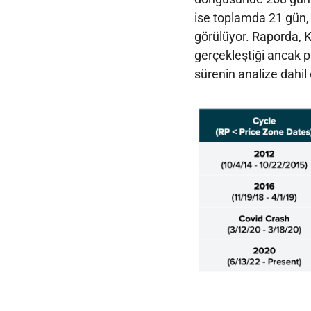
ise toplamda 21 gün, p
görülüyor. Raporda, 
gerçekleştiği ancak p
sürenin analize dahil e