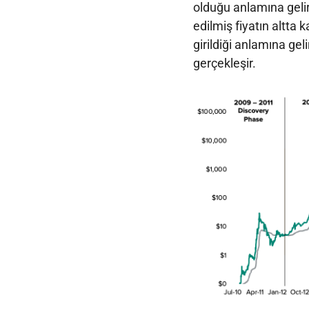
olduğu anlamına gelir
edilmiş fiyatın altta 
girildiği anlamına gel
gerçekleşir.