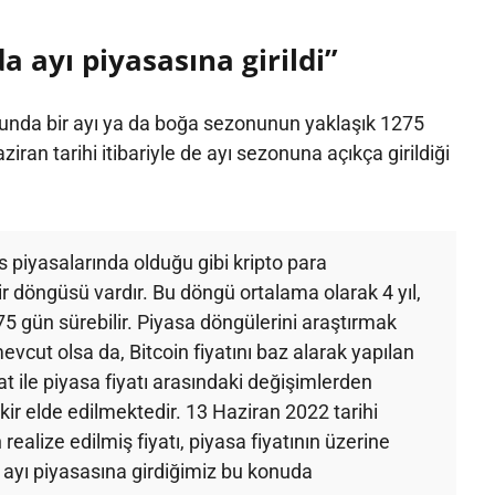
a ayı piyasasına girildi”
runda bir ayı ya da boğa sezonunun yaklaşık 1275
ran tarihi itibariyle de ayı sezonuna açıkça girildiği
 piyasalarında olduğu gibi kripto para
ir döngüsü vardır. Bu döngü ortalama olarak 4 yıl,
75 gün sürebilir. Piyasa döngülerini araştırmak
 mevcut olsa da, Bitcoin fiyatını baz alarak yapılan
yat ile piyasa fiyatı arasındaki değişimlerden
ir elde edilmektedir. 13 Haziran 2022 tarihi
in realize edilmiş fiyatı, piyasa fiyatının üzerine
ayı piyasasına girdiğimiz bu konuda