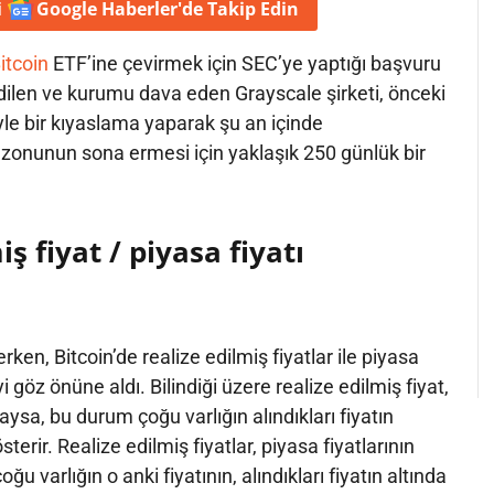
i
Google Haberler'de
Takip Edin
itcoin
ETF’ine çevirmek için SEC’ye yaptığı başvuru
dilen ve kurumu dava eden Grayscale şirketi, önceki
yle bir kıyaslama yaparak şu an içinde
onunun sona ermesi için yaklaşık 250 günlük bir
ş fiyat / piyasa fiyatı
erken, Bitcoin’de realize edilmiş fiyatlar ile piyasa
iyi göz önüne aldı. Bilindiği üzere realize edilmiş fiyat,
daysa, bu durum çoğu varlığın alındıkları fiyatın
erir. Realize edilmiş fiyatlar, piyasa fiyatlarının
u varlığın o anki fiyatının, alındıkları fiyatın altında