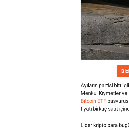
Biz
Ayıların partisi bitti
Menkul Kıymetler ve 
Bitcoin ETF
başvurusu
fiyatı birkaç saat içi
Lider kripto para bug