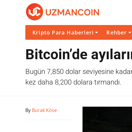
Kripto Para Haberleri
Rehber
Bitcoin’de ayılar
Bugün 7,850 dolar seviyesine kadar 
kez daha 8,200 dolara tırmandı.
By
Burak Köse