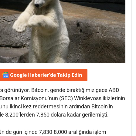
i
Google Haberler'de
Takip Edin
 gibi görünüyor. Bitcoin, geride bıraktığımız gece ABD
Borsalar Komisyonu’nun (SEC) Winklevoss ikizlerinin
nu ikinci kez reddetmesinin ardından Bitcoin’in
nde 8,200’lerden 7,850 dolara kadar gerilemişti.
ün de gün içinde 7,830-8,000 aralığında işlem