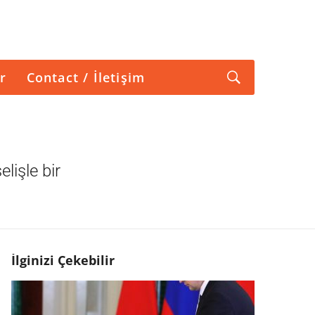
r
Contact / İletişim
lişle bir
İlginizi Çekebilir