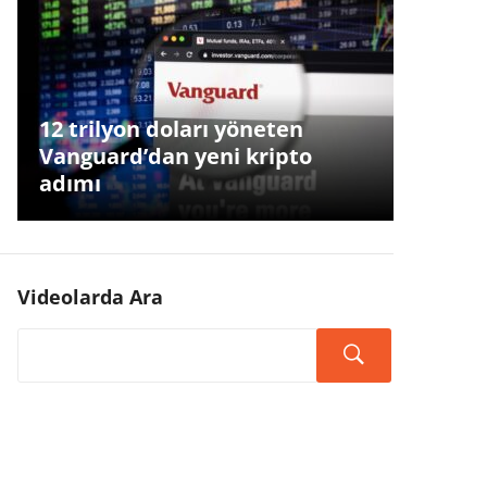
12 trilyon doları yöneten
Vanguard’dan yeni kripto
adımı
Videolarda Ara