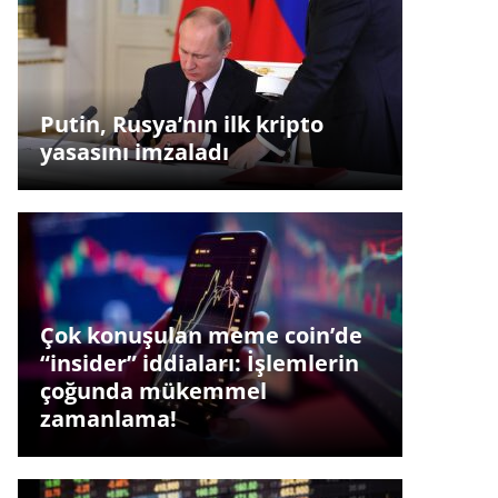
Putin, Rusya’nın ilk kripto
yasasını imzaladı
Çok konuşulan meme coin’de
“insider” iddiaları: İşlemlerin
çoğunda mükemmel
zamanlama!