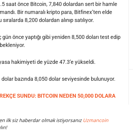
.5 saat önce Bitcoin, 7,840 dolardan sert bir hamle
ırmandı. Bir numaralı kripto para, Bitfinex’ten elde
u sıralarda 8,200 dolardan alınıp satılıyor.
aç gün önce yaptığı gibi yeniden 8,500 doları test edip
bekleniyor.
iyasa hakimiyeti de yüzde 47.3’e yükseldi.
n, dolar bazında 8,050 dolar seviyesinde bulunuyor.
REKÇE SUNDU: BITCOIN NEDEN 50,000 DOLARA
n ilk siz haberdar olmak istiyorsanız
Uzmancoin
lın!