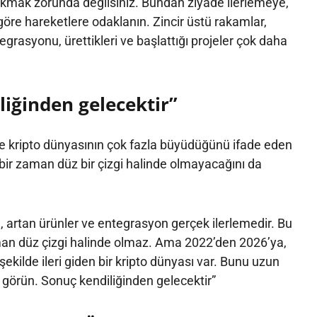
akmak zorunda değilsiniz. Bundan ziyade ilerlemeye,
 göre hareketlere odaklanın. Zincir üstü rakamlar,
grasyonu, ürettikleri ve başlattığı projeler çok daha
liğinden gelecektir”
de kripto dünyasının çok fazla büyüdüğünü ifade eden
çbir zaman düz bir çizgi halinde olmayacağını da
ı, artan ürünler ve entegrasyon gerçek ilerlemedir. Bu
aman düz çizgi halinde olmaz. Ama 2022’den 2026’ya,
şekilde ileri giden bir kripto dünyası var. Bunu uzun
k görün. Sonuç kendiliğinden gelecektir”