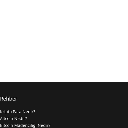
Rehber
Kripto Para Nedir?
Altcoin Nedir?
Bitcoin Madenciliği Nedir?