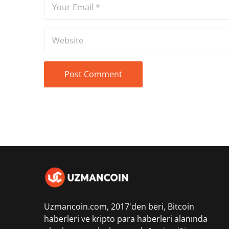
Uzmancoin.com, 2017'den beri,
Bitcoin
haberleri
ve kripto para haberleri alanında