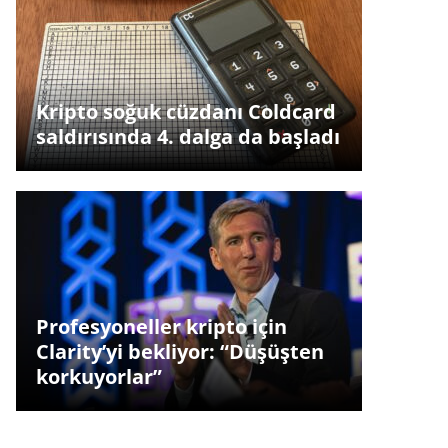
Kripto soğuk cüzdanı Coldcard
saldırısında 4. dalga da başladı
Profesyoneller kripto için
Clarity’yi bekliyor: “Düşüşten
korkuyorlar”