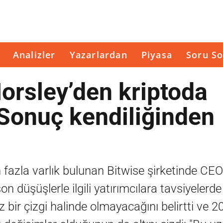
Analizler
Yazarlardan
Piyasa
Soru So
orsley’den kriptoda
Sonuç kendiliğinden
 fazla varlık bulunan Bitwise şirketinde CE
n düşüşlerle ilgili yatırımcılara tavsiyelerd
 bir çizgi halinde olmayacağını belirtti ve 2