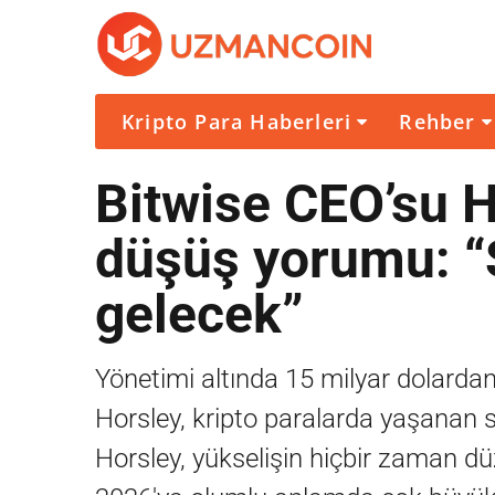
Kripto Para Haberleri
Rehber
Bitwise CEO’su H
düşüş yorumu: “
gelecek”
Yönetimi altında 15 milyar dolardan
Horsley, kripto paralarda yaşanan so
Horsley, yükselişin hiçbir zaman düz