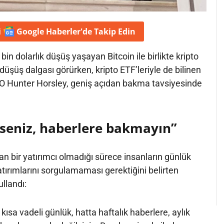
i
Google Haberler'de
Takip Edin
in dolarlık düşüş yaşayan Bitcoin ile birlikte kripto
düşüş dalgası görürken, kripto ETF’leriyle de bilinen
EO Hunter Horsley, geniş açıdan bakma tavsiyesinde
lseniz, haberlere bakmayın”
an bir yatırımcı olmadığı sürece insanların günlük
tırımlarını sorgulamaması gerektiğini belirten
ullandı:
 kısa vadeli günlük, hatta haftalık haberlere, aylık