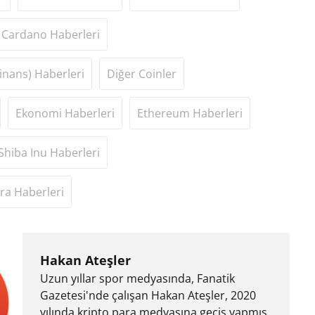
Cardano Haberleri
inans) Haberleri
Diğer Coinler
Ekonomi Haberleri
Ethereum Haberleri
Shiba Inu Haberleri
ra Haberleri
Hakan Ateşler
Uzun yıllar spor medyasında, Fanatik
Gazetesi'nde çalışan Hakan Ateşler, 2020
yılında kripto para medyasına geçiş yapmış