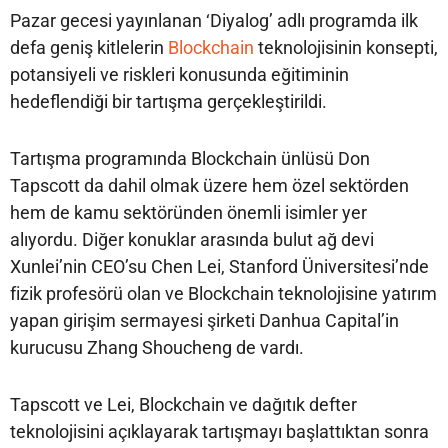
Pazar gecesi yayınlanan ‘Diyalog’ adlı programda ilk
defa geniş kitlelerin
Blockchain
teknolojisinin konsepti,
potansiyeli ve riskleri konusunda eğitiminin
hedeflendiği bir tartışma gerçekleştirildi.
Tartışma programında Blockchain ünlüsü Don
Tapscott da dahil olmak üzere hem özel sektörden
hem de kamu sektöründen önemli isimler yer
alıyordu. Diğer konuklar arasında bulut ağ devi
Xunlei’nin CEO’su Chen Lei, Stanford Üniversitesi’nde
fizik profesörü olan ve Blockchain teknolojisine yatırım
yapan girişim sermayesi şirketi Danhua Capital’in
kurucusu Zhang Shoucheng de vardı.
Tapscott ve Lei, Blockchain ve dağıtık defter
teknolojisini açıklayarak tartışmayı başlattıktan sonra