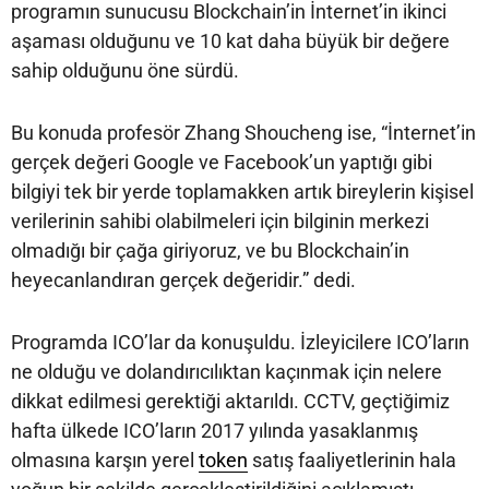
programın sunucusu Blockchain’in İnternet’in ikinci
aşaması olduğunu ve 10 kat daha büyük bir değere
sahip olduğunu öne sürdü.
Bu konuda profesör Zhang Shoucheng ise, “İnternet’in
gerçek değeri Google ve Facebook’un yaptığı gibi
bilgiyi tek bir yerde toplamakken artık bireylerin kişisel
verilerinin sahibi olabilmeleri için bilginin merkezi
olmadığı bir çağa giriyoruz, ve bu Blockchain’in
heyecanlandıran gerçek değeridir.” dedi.
Programda ICO’lar da konuşuldu. İzleyicilere ICO’ların
ne olduğu ve dolandırıcılıktan kaçınmak için nelere
dikkat edilmesi gerektiği aktarıldı. CCTV, geçtiğimiz
hafta ülkede ICO’ların 2017 yılında yasaklanmış
olmasına karşın yerel
token
satış faaliyetlerinin hala