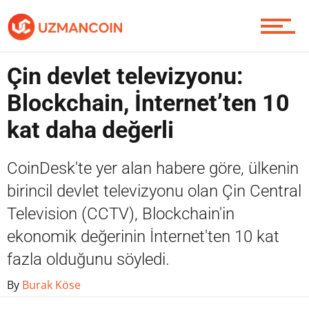
Piyasa
Çin devlet televizyonu:
Blockchain, İnternet’ten 10
kat daha değerli
Soru Sor
CoinDesk'te yer alan habere göre, ülkenin
birincil devlet televizyonu olan Çin Central
Contact / İletişim
Television (CCTV), Blockchain'in
ekonomik değerinin İnternet'ten 10 kat
fazla olduğunu söyledi.
By
Burak Köse