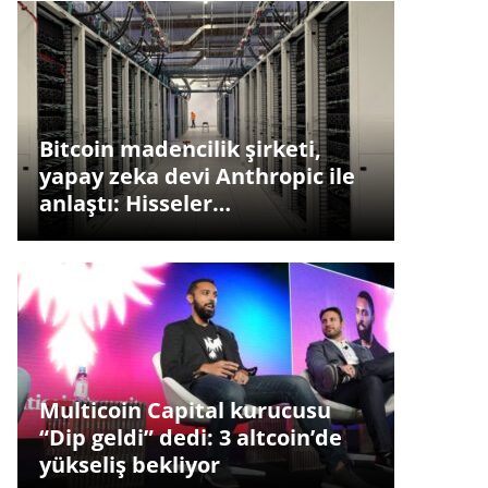
Bitcoin madencilik şirketi,
yapay zeka devi Anthropic ile
anlaştı: Hisseler…
Multicoin Capital kurucusu
“Dip geldi” dedi: 3 altcoin’de
yükseliş bekliyor