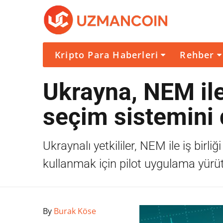
Kripto Para Haberleri
Rehber
Ukrayna, NEM ile
seçim sistemini 
Ukraynalı yetkililer, NEM ile iş birl
kullanmak için pilot uygulama yürüt
By
Burak Köse