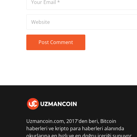
Uzmancoin.com, 2017'den beri,
Bitcoin
haberleri
ve kripto para haberleri alanında
okurlarına en hızlı ve en doğru içeriği sunuyor.