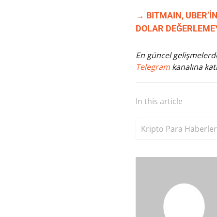
→ BITMAIN, UBER’İN
DOLAR DEĞERLEMEY
En güncel gelişmelerde
Telegram
kanalına katı
In this article
Kripto Para Haberler