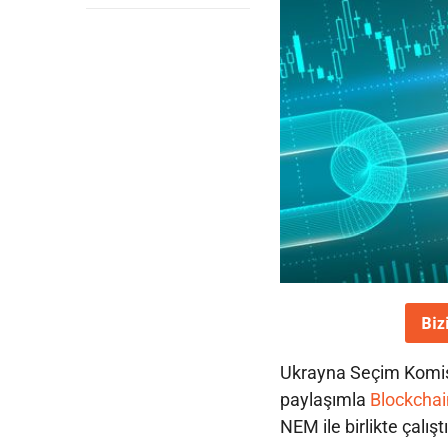
Biz
Ukrayna Seçim Komisy
paylaşımla
Blockchai
NEM ile birlikte çalıştı