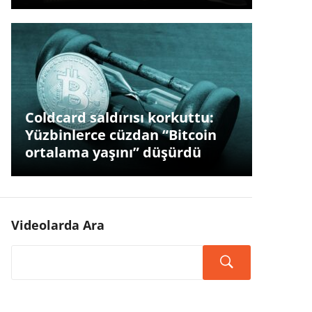
Coldcard saldırısı korkuttu:
Yüzbinlerce cüzdan “Bitcoin
ortalama yaşını” düşürdü
Videolarda Ara