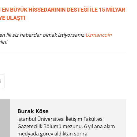
 EN BÜYÜK HİSSEDARININ DESTEĞİ İLE 15 MİLYAR
E ULAŞTI
n ilk siz haberdar olmak istiyorsanız
Uzmancoin
lın!
i
Burak Köse
İstanbul Üniversitesi İletişim Fakültesi
Gazetecilik Bölümü mezunu. 6 yıl ana akım
medyada görev aldıktan sonra