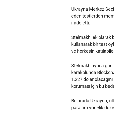
Ukrayna Merkez Seçi
eden testlerden memnu
ifade etti.
Stelmakh, ek olarak 
kullanarak bir test o
ve herkesin katılabile
Stelmakh ayrıca günce
karakolunda Blockcha
1,227 dolar olacağını h
koruması için bu bedel
Bu arada Ukrayna, ülke
paralara yönelik düze