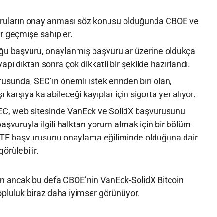
ruların onaylanması söz konusu olduğunda CBOE ve
bir geçmişe sahipler.
u başvuru, onaylanmış başvurular üzerine oldukça
apıldıktan sonra çok dikkatli bir şekilde hazırlandı.
sunda, SEC’in önemli isteklerinden biri olan,
ı karşıya kalabileceği kayıplar için sigorta yer alıyor.
C, web sitesinde VanEck ve SolidX başvurusunu
başvuruyla ilgili halktan yorum almak için bir bölüm
 ETF başvurusunu onaylama eğiliminde olduğuna dair
görülebilir.
’in ancak bu defa CBOE’nin VanEck-SolidX Bitcoin
pluluk biraz daha iyimser görünüyor.