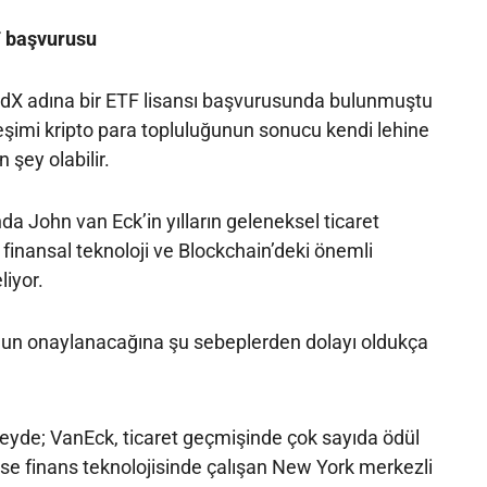
F başvurusu
dX adına bir ETF lisansı başvurusunda bulunmuştu
leşimi kripto para topluluğunun sonucu kendi lehine
 şey olabilir.
 John van Eck’in yılların geleneksel ticaret
 finansal teknoloji ve Blockchain’deki önemli
liyor.
un onaylanacağına şu sebeplerden dolayı oldukça
eyde; VanEck, ticaret geçmişinde çok sayıda ödül
ise finans teknolojisinde çalışan New York merkezli