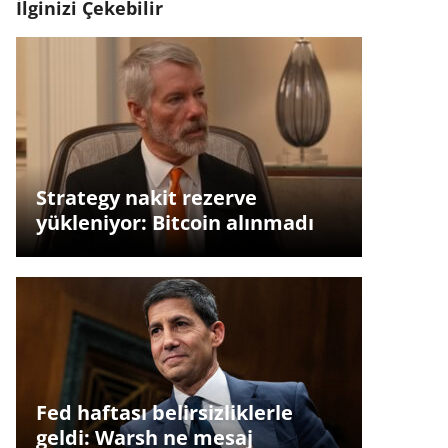
İlginizi Çekebilir
Strategy nakit rezerve
yükleniyor: Bitcoin alınmadı
Fed haftası belirsizliklerle
geldi: Warsh ne mesaj