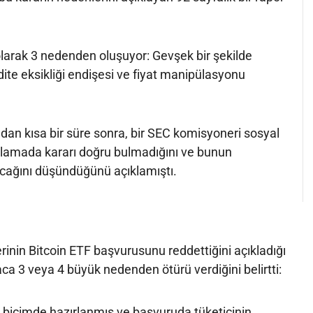
larak 3 nedenden oluşuyor: Gevşek bir şekilde
kidite eksikliği endişesi ve fiyat manipülasyonu
an kısa bir süre sonra, bir SEC komisyoneri sosyal
lamada kararı doğru bulmadığını ve bunun
cağını düşündüğünü açıklamıştı.
rinin Bitcoin ETF başvurusunu reddettiğini açıkladığı
aca 3 veya 4 büyük nedenden ötürü verdiğini belirtti:
r biçimde hazırlanmış ve başvuruda tüketicinin