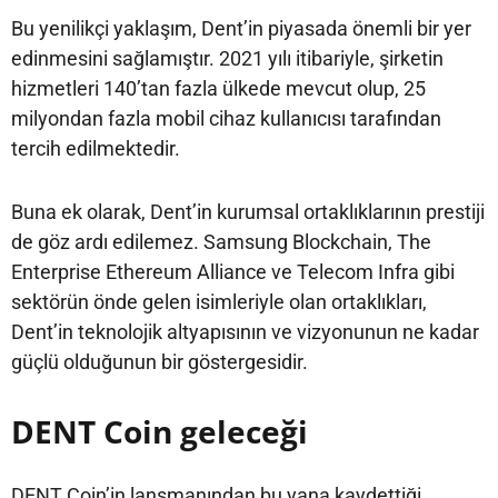
Bu yenilikçi yaklaşım, Dent’in piyasada önemli bir yer
edinmesini sağlamıştır. 2021 yılı itibariyle, şirketin
hizmetleri 140’tan fazla ülkede mevcut olup, 25
milyondan fazla mobil cihaz kullanıcısı tarafından
tercih edilmektedir.
Buna ek olarak, Dent’in kurumsal ortaklıklarının prestiji
de göz ardı edilemez. Samsung Blockchain, The
Enterprise Ethereum Alliance ve Telecom Infra gibi
sektörün önde gelen isimleriyle olan ortaklıkları,
Dent’in teknolojik altyapısının ve vizyonunun ne kadar
güçlü olduğunun bir göstergesidir.
DENT Coin geleceği
DENT Coin’in lansmanından bu yana kaydettiği