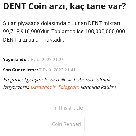
DENT Coin arzı, kaç tane var?
Şu an piyasada dolaşımda bulunan DENT miktarı
99,713,916,900’dür. Toplamda ise 100,000,000,000
DENT arzı bulunmaktadır.
Yayınlandı:
7 Eylül 2023 21:26
Son Güncelleme:
7 Eylül 2023 21:41
En güncel gelişmelerden ilk siz haberdar olmak
istiyorsanız
Uzmancoin Telegram
kanalına katılın!
In this article
Coin Rehberi