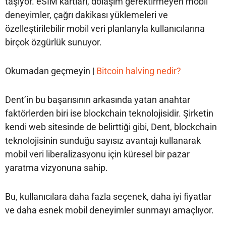
taşıyor. eSIM kartları, dolaşım gerektirmeyen mobil
deneyimler, çağrı dakikası yüklemeleri ve
özelleştirilebilir mobil veri planlarıyla kullanıcılarına
birçok özgürlük sunuyor.
Okumadan geçmeyin |
Bitcoin halving nedir?
Dent’in bu başarısının arkasında yatan anahtar
faktörlerden biri ise blockchain teknolojisidir. Şirketin
kendi web sitesinde de belirttiği gibi, Dent, blockchain
teknolojisinin sunduğu sayısız avantajı kullanarak
mobil veri liberalizasyonu için küresel bir pazar
yaratma vizyonuna sahip.
Bu, kullanıcılara daha fazla seçenek, daha iyi fiyatlar
ve daha esnek mobil deneyimler sunmayı amaçlıyor.