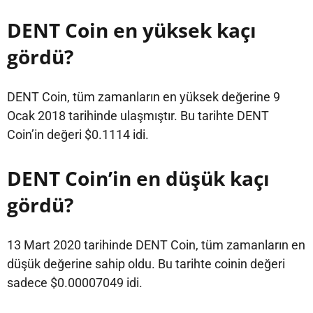
DENT Coin en yüksek kaçı
gördü?
DENT Coin, tüm zamanların en yüksek değerine 9
Ocak 2018 tarihinde ulaşmıştır. Bu tarihte DENT
Coin’in değeri $0.1114 idi.
DENT Coin’in en düşük kaçı
gördü?
13 Mart 2020 tarihinde DENT Coin, tüm zamanların en
düşük değerine sahip oldu. Bu tarihte coinin değeri
sadece $0.00007049 idi.