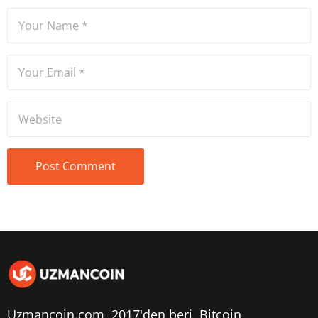
Uzmancoin.com, 2017'den beri,
Bitcoin