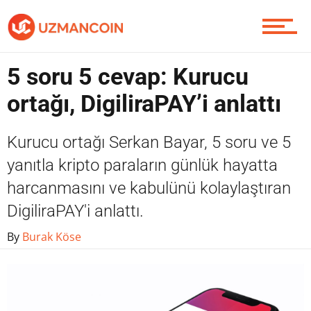
Contact / İletişim
5 soru 5 cevap: Kurucu
ortağı, DigiliraPAY’i anlattı
Kurucu ortağı Serkan Bayar, 5 soru ve 5
yanıtla kripto paraların günlük hayatta
harcanmasını ve kabulünü kolaylaştıran
DigiliraPAY'i anlattı.
By
Burak Köse