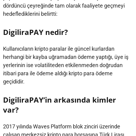
dördüncü çeyreğinde tam olarak faaliyete geçmeyi
hedeflediklerini belirtti:
DigiliraPAY nedir?
Kullanıcıların kripto paralar ile güncel kurlardan
herhangi bir kayba uğramadan ödeme yaptığı, üye iş
yerlerinin ise volatiliteden etkilenmeden doğrudan
itibari para ile ödeme aldığı kripto para ödeme
geçididir.
DigiliraPAY’in arkasında kimler
var?
2017 yılında Waves Platform blok zinciri üzerinde
çalışan merkezsiz kripto para borsasına Türk Lirası