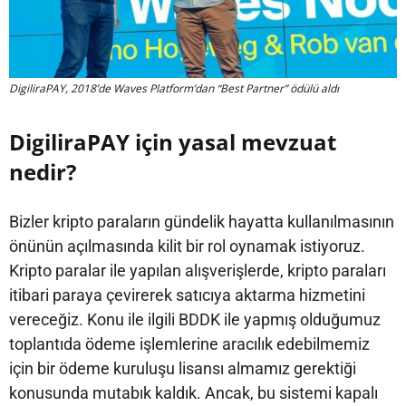
DigiliraPAY, 2018’de Waves Platform’dan “Best Partner” ödülü aldı
DigiliraPAY için yasal mevzuat
nedir?
Bizler kripto paraların gündelik hayatta kullanılmasının
önünün açılmasında kilit bir rol oynamak istiyoruz.
Kripto paralar ile yapılan alışverişlerde, kripto paraları
itibari paraya çevirerek satıcıya aktarma hizmetini
vereceğiz. Konu ile ilgili BDDK ile yapmış olduğumuz
toplantıda ödeme işlemlerine aracılık edebilmemiz
için bir ödeme kuruluşu lisansı almamız gerektiği
konusunda mutabık kaldık. Ancak, bu sistemi kapalı