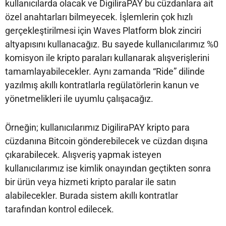
kullanıcılarda olacak ve DigiliraPAY bu cüzdanlara ait
özel anahtarları bilmeyecek. İşlemlerin çok hızlı
gerçekleştirilmesi için Waves Platform blok zinciri
altyapısını kullanacağız. Bu sayede kullanıcılarımız %0
komisyon ile kripto paraları kullanarak alışverişlerini
tamamlayabilecekler. Aynı zamanda “Ride” dilinde
yazılmış akıllı kontratlarla regülatörlerin kanun ve
yönetmelikleri ile uyumlu çalışacağız.
Örneğin; kullanıcılarımız DigiliraPAY kripto para
cüzdanına Bitcoin gönderebilecek ve cüzdan dışına
çıkarabilecek. Alışveriş yapmak isteyen
kullanıcılarımız ise kimlik onayından geçtikten sonra
bir ürün veya hizmeti kripto paralar ile satın
alabilecekler. Burada sistem akıllı kontratlar
tarafından kontrol edilecek.