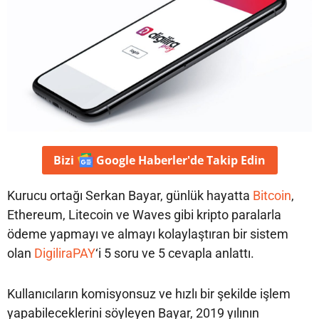
Bizi
Google Haberler'de
Takip Edin
Kurucu ortağı Serkan Bayar, günlük hayatta
Bitcoin
,
Ethereum, Litecoin ve Waves gibi kripto paralarla
ödeme yapmayı ve almayı kolaylaştıran bir sistem
olan
DigiliraPAY
‘i 5 soru ve 5 cevapla anlattı.
Kullanıcıların komisyonsuz ve hızlı bir şekilde işlem
yapabileceklerini söyleyen Bayar, 2019 yılının