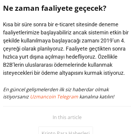
Ne zaman faaliyete geçecek?
Kısa bir süre sonra bir e-ticaret sitesinde deneme
faaliyetlerimize başlayabiliriz ancak sistemin etkin bir
şekilde kullanılmaya başlayacağı zamanı 2019’un 4.
çeyreği olarak planlıyoruz. Faaliyete geçtikten sonra
hızlıca yurt dışına açılmayı hedefliyoruz. Özellikle
B2B’lerin uluslararası ödemelerinde kullanmak
isteyecekleri bir ödeme altyapısını kurmak istiyoruz.
En güncel gelişmelerden ilk siz haberdar olmak
istiyorsanız
Uzmancoin Telegram
kanalına katılın!
In this article
Kripto Para Haberleri