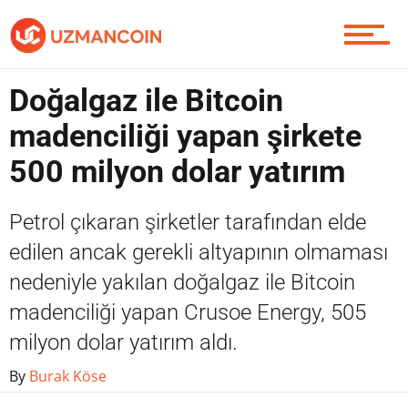
Piyasa
Doğalgaz ile Bitcoin
madenciliği yapan şirkete
Soru Sor
500 milyon dolar yatırım
Petrol çıkaran şirketler tarafından elde
Contact / İletişim
edilen ancak gerekli altyapının olmaması
nedeniyle yakılan doğalgaz ile Bitcoin
madenciliği yapan Crusoe Energy, 505
milyon dolar yatırım aldı.
By
Burak Köse