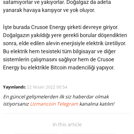
satamıyorlar ve yakıyorlar. Doğalgaz da adeta
yanarak havaya karışıyor ve yok oluyor.
İşte burada Crusoe Energy şirketi devreye giriyor.
Doğalgazın yakıldığı yere gerekli borular döşendikten
sonra, elde edilen alevin enerjisiyle elektrik üretiliyor.
Bu elektrik hem tesisteki tüm bilgisayar ve diğer
sistemlerin çalışmasını sağlıyor hem de Crusoe
Energy bu elektrikle Bitcoin madenciliği yapıyor.
Yayınlandı:
22 Nisan 2022 00:54
En güncel gelişmelerden ilk siz haberdar olmak
istiyorsanız
Uzmancoin Telegram
kanalına katılın!
In this article