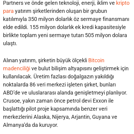
Partners ve önde gelen teknoloji, enerji, iklim ve
kripto
para
yatırım şirketlerinden oluşan bir grubun
katılımıyla 350 milyon dolarlık öz sermaye finansmanı
elde edildi. 155 milyon dolarlık ek kredi kapasitesiyle
birlikte toplam yeni sermaye tutarı 505 milyon dolara
ulaştı.
Alınan yatırım, şirketin büyük ölçekli
Bitcoin
madenciliği
ve bulut bilişim altyapısını geliştirmek için
kullanılacak. Üretim fazlası doğalgazın yakıldığı
noktalarda 86 veri merkezi işleten şirket, bunları
ABD’de ve uluslararası alanda genişletmeyi planlıyor.
Crusoe, yakın zaman önce petrol devi Exxon ile
başlattığı pilot proje kapsamında benzer veri
merkezlerini Alaska, Nijerya, Arjantin, Guyana ve
Almanya’da da kuruyor.