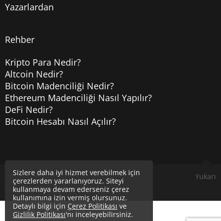
Yazarlardan
Rehber
Kripto Para Nedir?
Altcoin Nedir?
Bitcoin Madenciliği Nedir?
Ethereum Madenciliği Nasıl Yapılır?
DeFi Nedir?
Bitcoin Hesabı Nasıl Açılır?
Sizlere daha iyi hizmet verebilmek için
Copyright © 2020
Uzmancoin
Yukarı
çerezlerden yararlanıyoruz. Siteyi
Güncel Bitcoin Haberleri
kullanmaya devam ederseniz çerez
kullanımına izin vermiş olursunuz.
Detaylı bilgi için
Çerez Politikası
ve
Gizlilik Politikası
'nı inceleyebilirsiniz.