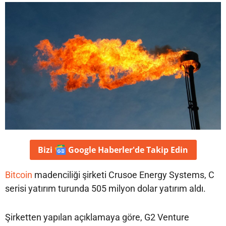
Bizi
Google Haberler'de
Takip Edin
Bitcoin
madenciliği şirketi Crusoe Energy Systems, C
serisi yatırım turunda 505 milyon dolar yatırım aldı.
Şirketten yapılan açıklamaya göre, G2 Venture