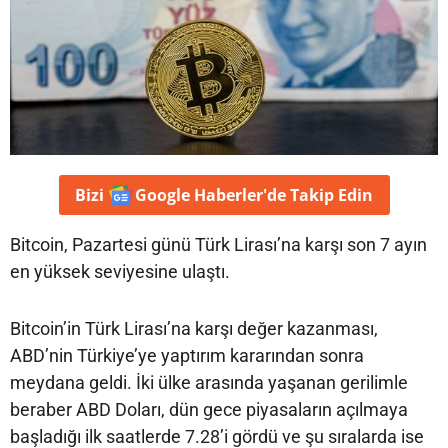
Bizi
Google Haberler'de
Takip Edin
Bitcoin, Pazartesi günü Türk Lirası’na karşı son 7 ayın
en yüksek seviyesine ulaştı.
Bitcoin’in Türk Lirası’na karşı değer kazanması,
ABD’nin Türkiye’ye yaptırım kararından sonra
meydana geldi. İki ülke arasında yaşanan gerilimle
beraber ABD Doları, dün gece piyasaların açılmaya
başladığı ilk saatlerde 7.28’i gördü ve şu sıralarda ise