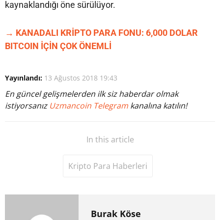
kaynaklandığı öne sürülüyor.
→ KANADALI KRİPTO PARA FONU: 6,000 DOLAR
BITCOIN İÇİN ÇOK ÖNEMLİ
Yayınlandı:
13 Ağustos 2018 19:43
En güncel gelişmelerden ilk siz haberdar olmak
istiyorsanız
Uzmancoin Telegram
kanalına katılın!
In this article
Kripto Para Haberleri
Burak Köse