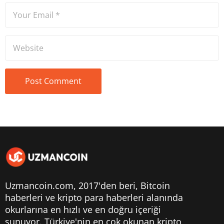
Uzmancoin.com, 2017'den beri,
Bitcoin
haberleri
ve kripto para haberleri alanında
okurlarına en hızlı ve en doğru içeriği
sunuyor. Türkiye'nin en çok okunan kripto