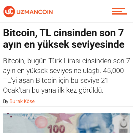
Piyasa
Bitcoin, TL cinsinden son 7
ayın en yüksek seviyesinde
Soru Sor
Bitcoin, bugün Türk Lirası cinsinden son 7
ayın en yüksek seviyesine ulaştı. 45,000
TL'yi aşan Bitcoin için bu seviye 21
Contact / İletişim
Ocak'tan bu yana ilk kez görüldü.
By
Burak Köse