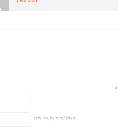
Show More
gazeteciliği yapıyor.
Will not be published.