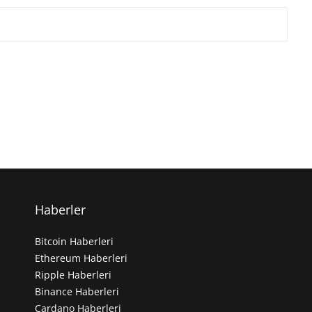
Haberler
Bitcoin Haberleri
Ethereum Haberleri
Ripple Haberleri
Binance Haberleri
Cardano Haberleri