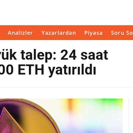
Analizler
Yazarlardan
Piyasa
Soru So
ük talep: 24 saat
0 ETH yatırıldı