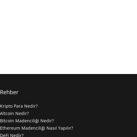
Rehber
Kripto Para Nedir?
Altcoin Nedir?
Bitcoin Madenciliği Nedir?
Ethereum Madenciliği Nasıl Yapılır?
DeFi Nedir?