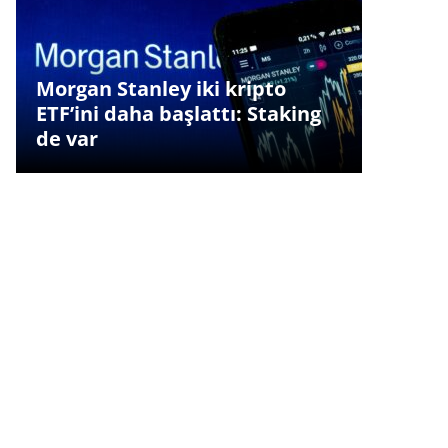
Morgan Stanley iki kripto
ETF’ini daha başlattı: Staking
de var