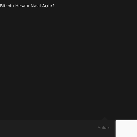
Bitcoin Hesabı Nasıl Açılır?
Yukarı