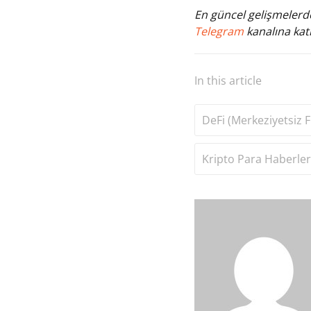
En güncel gelişmelerde
Telegram
kanalına katı
In this article
DeFi (Merkeziyetsiz F
Kripto Para Haberler