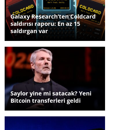
Galaxy Research’ten Coldcard
saldırısı raporu: En az 15
saldırgan var
Saylor yine mi satacak? Yeni
Bitcoin transferleri geldi