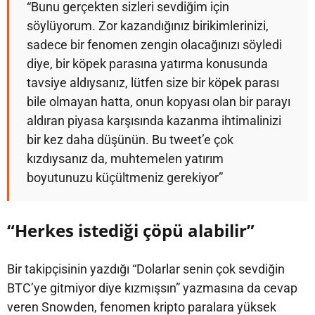
“Bunu gerçekten sizleri sevdiğim için
söylüyorum. Zor kazandığınız birikimlerinizi,
sadece bir fenomen zengin olacağınızı söyledi
diye, bir köpek parasına yatırma konusunda
tavsiye aldıysanız, lütfen size bir köpek parası
bile olmayan hatta, onun kopyası olan bir parayı
aldıran piyasa karşısında kazanma ihtimalinizi
bir kez daha düşünün. Bu tweet’e çok
kızdıysanız da, muhtemelen yatırım
boyutunuzu küçültmeniz gerekiyor”
“Herkes istediği çöpü alabilir”
Bir takipçisinin yazdığı “Dolarlar senin çok sevdiğin
BTC’ye gitmiyor diye kızmışsın” yazmasına da cevap
veren Snowden, fenomen kripto paralara yüksek