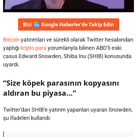
Bizi
Google Haberler'de
Takip Edin
Bitcoin
yatırımları ve sürekli olarak Twitter hesabından
yaptığı
kripto para
yorumlarıyla bilinen ABD’li eski
casus Edward Snowden, Shiba Inu (SHIB) konusunda
uyardı.
“Size köpek parasının kopyasını
aldıran bu piyasa…”
Twitter’dan SHIB’e yatırım yapanları uyaran Snowden,
şu ifadeleri kullandı: