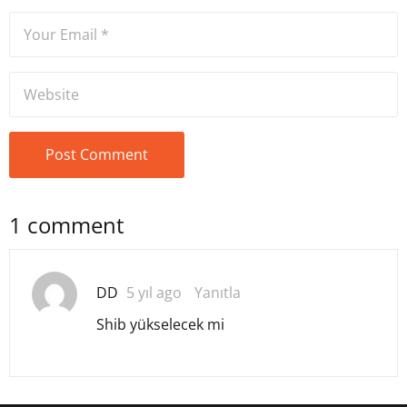
1 comment
DD
5 yıl ago
Yanıtla
Shib yükselecek mi