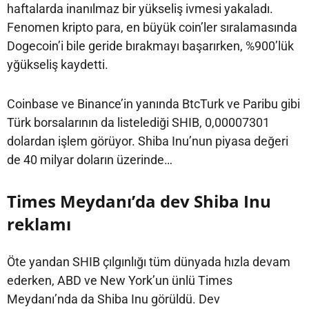
haftalarda inanılmaz bir yükseliş ivmesi yakaladı.
Fenomen kripto para, en büyük coin’ler sıralamasında
Dogecoin’i bile geride bırakmayı başarırken, %900’lük
yğükseliş kaydetti.
Coinbase ve Binance’in yanında BtcTurk ve Paribu gibi
Türk borsalarının da listelediği SHIB, 0,00007301
dolardan işlem görüyor. Shiba Inu’nun piyasa değeri
de 40 milyar doların üzerinde…
Times Meydanı’da dev Shiba Inu
reklamı
Öte yandan SHIB çılgınlığı tüm dünyada hızla devam
ederken, ABD ve New York’un ünlü Times
Meydanı’nda da Shiba Inu görüldü. Dev