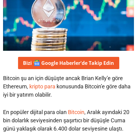
Bizi
Google Haberler'de
Takip Edin
Bitcoin şu an için düşüşte ancak Brian Kelly’e göre
Ethereum,
kripto para
konusunda Bitcoin’e göre daha
iyi bir yatırım olabilir.
En popüler dijital para olan
Bitcoin
, Aralık ayındaki 20
bin dolarlık seviyesinden şaşırtıcı bir düşüşle Cuma
günü yaklaşık olarak 6.400 dolar seviyesine ulaştı.