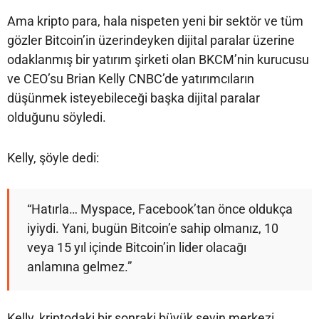
Ama kripto para, hala nispeten yeni bir sektör ve tüm
gözler Bitcoin’in üzerindeyken dijital paralar üzerine
odaklanmış bir yatırım şirketi olan BKCM’nin kurucusu
ve CEO’su Brian Kelly CNBC’de yatırımcıların
düşünmek isteyebileceği başka dijital paralar
olduğunu söyledi.
Kelly, şöyle dedi:
“Hatırla… Myspace, Facebook’tan önce oldukça
iyiydi. Yani, bugün Bitcoin’e sahip olmanız, 10
veya 15 yıl içinde Bitcoin’in lider olacağı
anlamına gelmez.”
Kelly, kriptodaki bir sonraki büyük şeyin merkezi