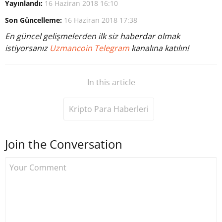
Yayınlandı:
16 Haziran 2018 16:10
Son Güncelleme:
16 Haziran 2018 17:38
En güncel gelişmelerden ilk siz haberdar olmak
istiyorsanız
Uzmancoin Telegram
kanalına katılın!
In this article
Kripto Para Haberleri
Join the Conversation