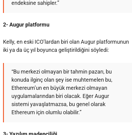
endeksine sahipler.”
2- Augur platformu
Kelly, en eski ICO’lardan biri olan Augur platformunun
iki ya da üç yıl boyunca geliştirildiğini söyledi:
“Bu merkezi olmayan bir tahmin pazarı, bu
konuda ilginç olan şey ise muhtemelen bu,
Ethereum’un en büyük merkezi olmayan
uygulamalarından biri olacak. Eğer Augur
sistemi yavaşlatmazsa, bu genel olarak
Ethereum için olumlu olabilir.”
3- Yazılım madenciliği