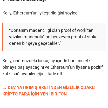
Kelly, Ethereum’un iyileştirildiğini söyledi:
“Donanım madenciliği olan proof of work’ten,
yazılım madenciliğine benzeyen proof of stake
denen bir şeye geçecekler.”
Kelly, önümüzdeki birkaç ay içinde bunların etkili
olmaya başlayacağını ve Ethereum’un fiyatına pozitif
katkı sağlayabileceğini ifade etti.
→ DEV YATIRIM ŞİRKETİNDEN GİZLİLİK ODAKLI
KRİPTO PARA İÇİN YENİ BİR FON