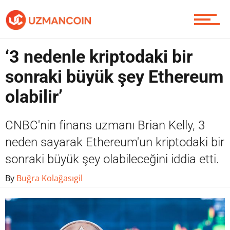
Piyasa
‘3 nedenle kriptodaki bir
Soru Sor
sonraki büyük şey Ethereum
olabilir’
Contact / İletişim
CNBC'nin finans uzmanı Brian Kelly, 3
neden sayarak Ethereum'un kriptodaki bir
sonraki büyük şey olabileceğini iddia etti.
By
Buğra Kolağasıgil