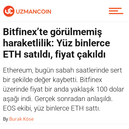
Piyasa
Bitfinex’te görülmemiş
haraketlilik: Yüz binlerce
Soru Sor
ETH satıldı, fiyat çakıldı
Ethereum, bugün sabah saatlerinde sert
Contact / İletişim
bir şekilde değer kaybetti. Bitfinex
üzerinde fiyat bir anda yaklaşık 100 dolar
aşağı indi. Gerçek sonradan anlaşıldı.
EOS ekibi, yüz binlerce ETH sattı.
By
Burak Köse