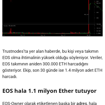
Trustnodes’ta yer alan haberde, bu kişi veya takımın
EOS olma ihtimalinin yüksek olduğu söyleniyor. Veriler,
EOS takımının aniden 300.000 ETH harcadığını
gösteriyor. Ekip, son 30 günde ise 1.4 milyon adet ETH
harcadı.
EOS hala 1.1 milyon Ether tutuyor
EOS-Owner olarak etiketlenen başka bir
adres
, hala