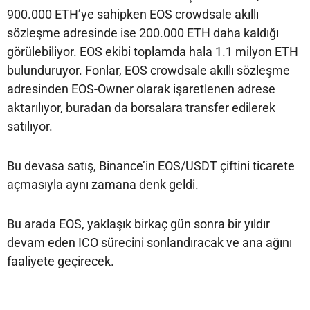
900.000 ETH’ye sahipken EOS crowdsale akıllı
sözleşme adresinde ise 200.000 ETH daha kaldığı
görülebiliyor. EOS ekibi toplamda hala 1.1 milyon ETH
bulunduruyor. Fonlar, EOS crowdsale akıllı sözleşme
adresinden EOS-Owner olarak işaretlenen adrese
aktarılıyor, buradan da borsalara transfer edilerek
satılıyor.
Bu devasa satış, Binance’in EOS/USDT çiftini ticarete
açmasıyla aynı zamana denk geldi.
Bu arada EOS, yaklaşık birkaç gün sonra bir yıldır
devam eden ICO sürecini sonlandıracak ve ana ağını
faaliyete geçirecek.