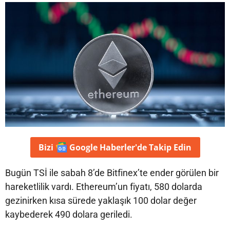
Bizi
Google Haberler'de
Takip Edin
Bugün TSİ ile sabah 8’de Bitfinex’te ender görülen bir
hareketlilik vardı. Ethereum’un fiyatı, 580 dolarda
gezinirken kısa sürede yaklaşık 100 dolar değer
kaybederek 490 dolara geriledi.