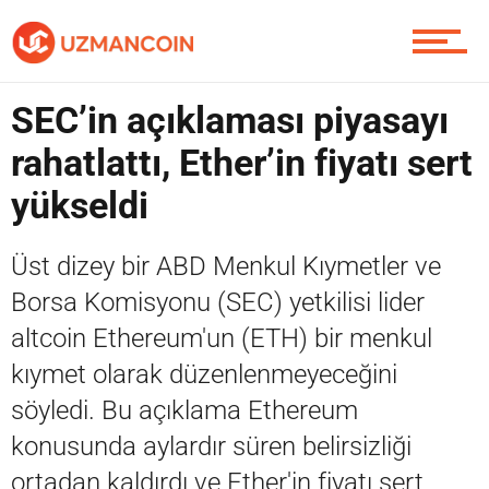
Piyasa
SEC’in açıklaması piyasayı
rahatlattı, Ether’in fiyatı sert
Soru Sor
yükseldi
Üst dizey bir ABD Menkul Kıymetler ve
Contact / İletişim
Borsa Komisyonu (SEC) yetkilisi lider
altcoin Ethereum'un (ETH) bir menkul
kıymet olarak düzenlenmeyeceğini
söyledi. Bu açıklama Ethereum
konusunda aylardır süren belirsizliği
ortadan kaldırdı ve Ether'in fiyatı sert