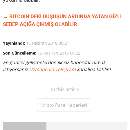
→ BITCOIN’DEKİ DÜŞÜŞÜN ARDINDA YATAN GİZLİ
SEBEP AÇIĞA ÇIKMIŞ OLABİLİR
Yayınlandı:
15 Haziran 2018 00:21
Son Güncelleme:
15 Haziran 2018 00:22
En güncel gelişmelerden ilk siz haberdar olmak
istiyorsanız
Uzmancoin Telegram
kanalına katılın!
In this article
Kripto Para Haberleri