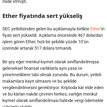
ifade etmişti.
Ether fiyatında sert yükseliş
SEC yetkilisinden gelen bu açıklamayla birlikte
Ether
‘in
fiyatı sert yükseldi. Açıklama öncesinde 467 dolardan
işlem gören Ether, hızlı bir şekilde yüzde 10’ün
üzerinde artarak 517 dolara tırmandı.
Bir şey eğer menkul kıymet olarak sınıflandırılmışsa
geleneksel finansal varlıklarla aynı yasa ve
yönetmeliklere tabi olmak zorunda. Bu durum, yetkili
makamlara kayıt olmasını ve bu şekilde
vergilendirilmesini gerektiriyor. Kriptoda kâr elde eden
ve bu kârları nakde çeviren herkes, varlığın menkul
kıymet olarak sınıflandırılması halinde vergi ödemekle
yükümlü olabilir.