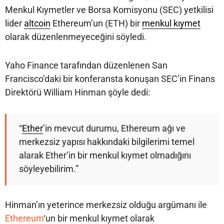
Menkul Kıymetler ve Borsa Komisyonu (SEC) yetkilisi
lider
altcoin
Ethereum’un (ETH) bir
menkul kıymet
olarak düzenlenmeyeceğini söyledi.
Yaho Finance tarafından düzenlenen San
Francisco’daki bir konferansta konuşan SEC’in Finans
Direktörü William Hinman şöyle dedi:
“
Ether
’in mevcut durumu, Ethereum ağı ve
merkezsiz yapısı hakkındaki bilgilerimi temel
alarak Ether’in bir menkul kıymet olmadığını
söyleyebilirim.”
Hinman’ın yeterince merkezsiz olduğu argümanı ile
Ethereum
‘un bir menkul kıymet olarak