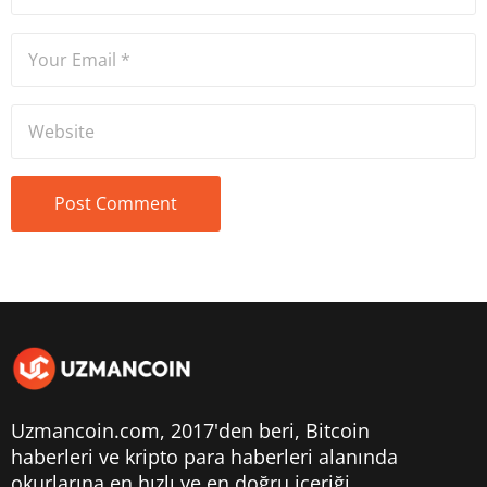
Uzmancoin.com, 2017'den beri,
Bitcoin
haberleri
ve kripto para haberleri alanında
okurlarına en hızlı ve en doğru içeriği