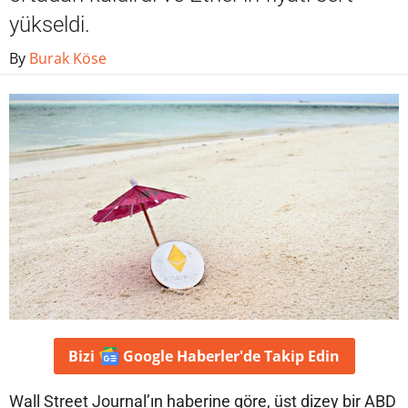
yükseldi.
By
Burak Köse
Bizi
Google Haberler'de
Takip Edin
Wall Street Journal’ın haberine göre, üst dizey bir ABD