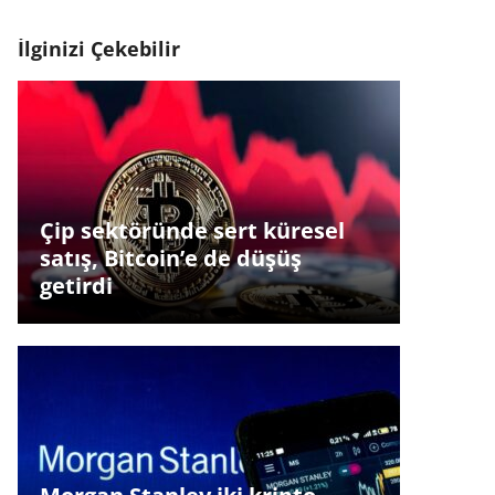
İlginizi Çekebilir
Çip sektöründe sert küresel
satış, Bitcoin’e de düşüş
getirdi