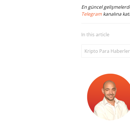
En güncel gelişmelerde
Telegram
kanalına katı
In this article
Kripto Para Haberler