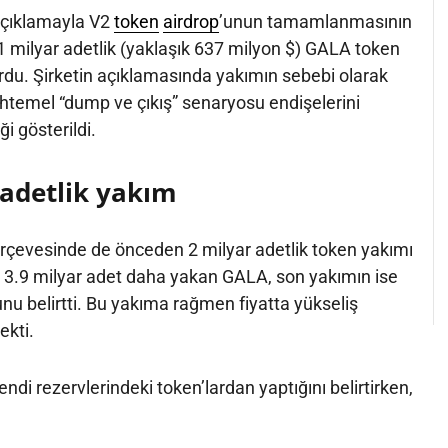
açıklamayla V2
token
airdrop
’unun tamamlanmasının
 milyar adetlik (yaklaşık 637 milyon $) GALA token
rdu. Şirketin açıklamasında yakımın sebebi olarak
htemel “dump ve çıkış” senaryosu endişelerini
i gösterildi.
 adetlik yakım
rçevesinde de önceden 2 milyar adetlik token yakımı
 3.9 milyar adet daha yakan GALA, son yakımın ise
nu belirtti. Bu yakıma rağmen fiyatta yükseliş
ekti.
di rezervlerindeki token’lardan yaptığını belirtirken,