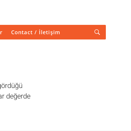
r
Contact / İletişim
 gördüğü
ar değerde