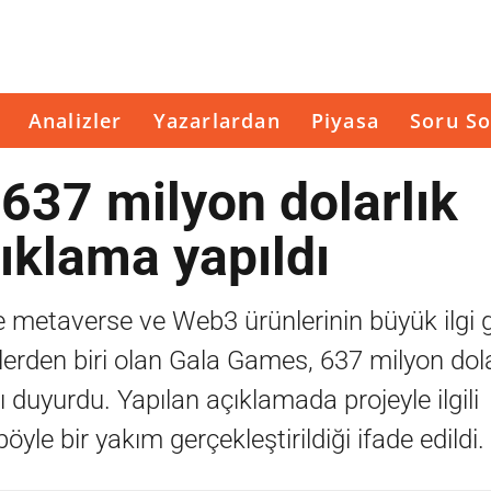
Analizler
Yazarlardan
Piyasa
Soru So
637 milyon dolarlık
ıklama yapıldı
le metaverse ve Web3 ürünlerinin büyük ilgi
lerden biri olan Gala Games, 637 milyon dol
 duyurdu. Yapılan açıklamada projeyle ilgili
yle bir yakım gerçekleştirildiği ifade edildi.