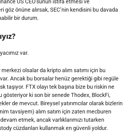
nance US CEO’sunun istifa etmesi ve
eri göz önüne alırsak, SEC’nin kendisini bu davada
abilir bir durum.
ıyız?
iyacımız var.
 merkezi olsalar da kripto alım satımı için bu
 var. Ancak bu borsalar henüz gerektiği gibi regüle
risk taşıyor. FTX olayı tek başına bize bu riskin ne
gösteriyor ki son bir senede Thodex, BlockFi,
ekler de mevcut. Bireysel yatırımcılar olarak bizlerin
nim tavsiyem) alım satım için zaten mecburen
 devam etmek, ancak varlıklarımızı tutarken
stody cüzdanları kullanmak en güvenli yoldur.