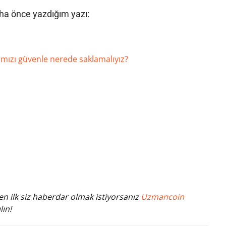
aha önce yazdığım yazı:
ımızı güvenle nerede saklamalıyız?
n ilk siz haberdar olmak istiyorsanız
Uzmancoin
lın!