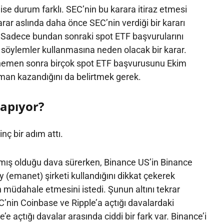
se durum farklı. SEC’nin bu karara itiraz etmesi
ar aslında daha önce SEC’nin verdiği bir kararı
. Sadece bundan sonraki spot ETF başvurularını
 söylemler kullanmasına neden olacak bir karar.
 hemen sonra birçok spot ETF başvurusunu Ekim
man kazandığını da belirtmek gerek.
yapıyor?
inç bir adım attı.
mış olduğu dava sürerken, Binance US’in Binance
y (emanet) şirketi kullandığını dikkat çekerek
dahale etmesini istedi. Şunun altını tekrar
’nin Coinbase ve Ripple’a açtığı davalardaki
’e açtığı davalar arasında ciddi bir fark var. Binance’i