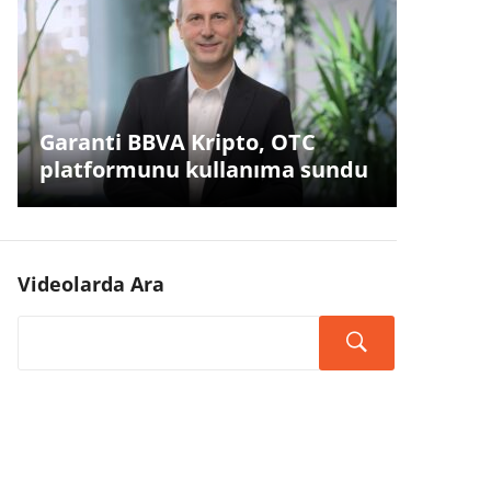
Garanti BBVA Kripto, OTC
platformunu kullanıma sundu
Videolarda Ara