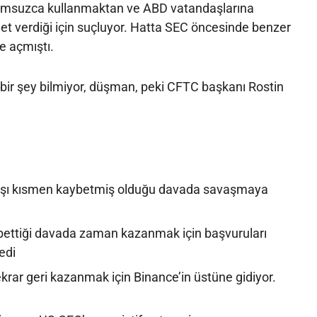
rumsuzca kullanmaktan ve ABD vatandaşlarına
met verdiği için suçluyor. Hatta SEC öncesinde benzer
e açmıştı.
bir şey bilmiyor, düşman, peki CFTC başkanı Rostin
arşı kısmen kaybetmiş olduğu davada savaşmaya
bettiği davada zaman kazanmak için başvuruları
edi
krar geri kazanmak için Binance’in üstüne gidiyor.