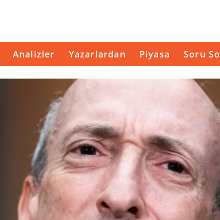
Analizler
Yazarlardan
Piyasa
Soru So