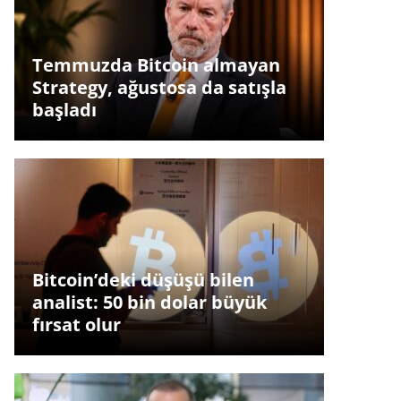
Temmuzda Bitcoin almayan
Strategy, ağustosa da satışla
başladı
Bitcoin’deki düşüşü bilen
analist: 50 bin dolar büyük
fırsat olur