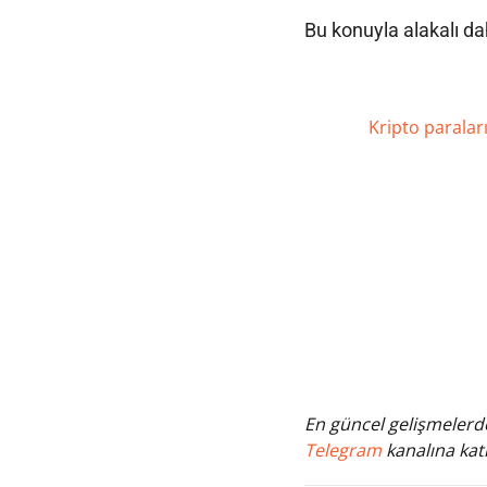
Bu konuyla alakalı d
Kripto paralar
En güncel gelişmelerde
Telegram
kanalına katı