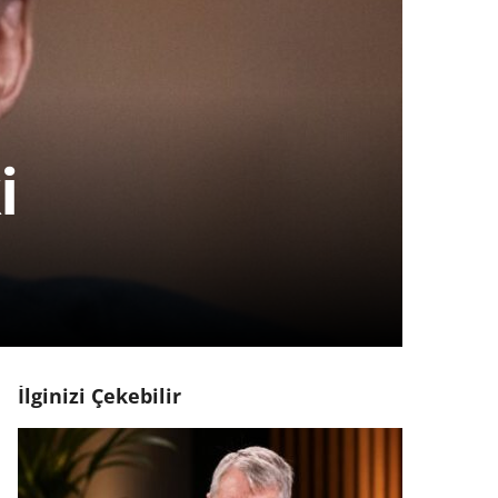
i
İlginizi Çekebilir