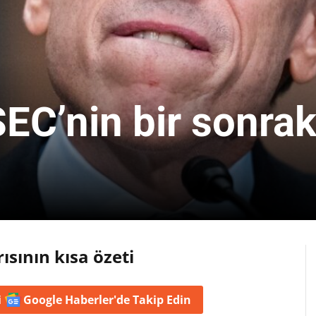
EC’nin bir sonrak
ısının kısa özeti
i
Google Haberler'de
Takip Edin