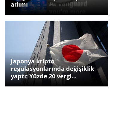
adımı
Japonya kripto
regülasyonlarında değişiklik
yaptı: Yüzde 20 vergi…