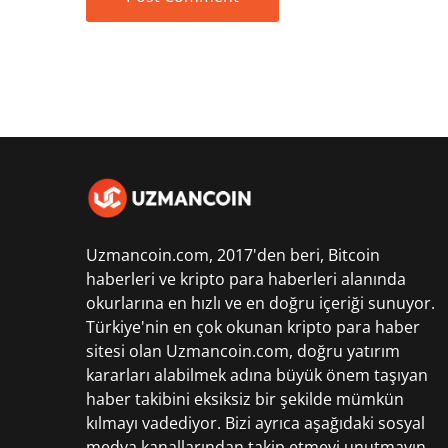
Uzmancoin.com, 2017'den beri,
Bitcoin
haberleri
ve kripto para haberleri alanında
okurlarına en hızlı ve en doğru içeriği sunuyor.
Türkiye'nin en çok okunan kripto para haber
sitesi olan Uzmancoin.com, doğru yatırım
kararları alabilmek adına büyük önem taşıyan
haber takibini eksiksiz bir şekilde mümkün
kılmayı vadediyor. Bizi ayrıca aşağıdaki sosyal
medya kanallarından takip etmeyi unutmayın.