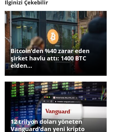
İlginizi Çekebilir
Bitcoin’den %40 zarar eden
şirket havlu attı: 1400 BTC
elden…
12 trilyon doları yöneten
Vanguard’dan yeni kripto