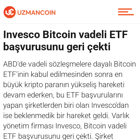
Piyasa
Invesco Bitcoin vadeli ETF
başvurusunu geri çekti
Soru Sor
ABD'de vadeli sözleşmelere dayalı Bitcoin
ETF'inin kabul edilmesinden sonra en
büyük kripto paranın yükseliş hareketi
Contact / İletişim
devam ederken, bu ETF başvurularını
yapan şirketlerden biri olan Invesco'dan
ise beklenmedik bir hareket geldi. Varlık
yönetim firması Invesco, Bitcoin vadeli
ETF başvurusunu geri çekti. Şirket