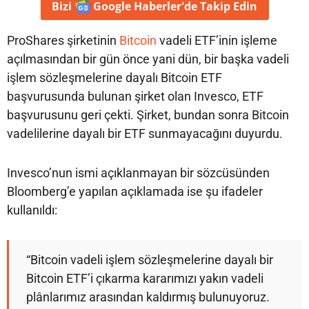
Bizi
Google Haberler'de
Takip Edin
ProShares şirketinin
Bitcoin
vadeli ETF’inin işleme
açılmasından bir gün önce yani dün, bir başka vadeli
işlem sözleşmelerine dayalı Bitcoin ETF
başvurusunda bulunan şirket olan Invesco, ETF
başvurusunu geri çekti. Şirket, bundan sonra Bitcoin
vadelilerine dayalı bir ETF sunmayacağını duyurdu.
Invesco’nun ismi açıklanmayan bir sözcüsünden
Bloomberg’e yapılan açıklamada ise şu ifadeler
kullanıldı:
“Bitcoin vadeli işlem sözleşmelerine dayalı bir
Bitcoin ETF’i çıkarma kararımızı yakın vadeli
plânlarımız arasından kaldırmış bulunuyoruz.