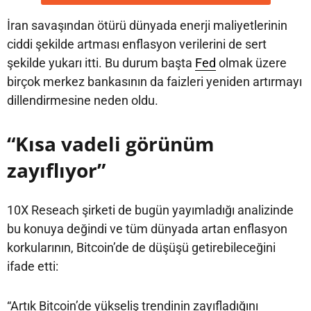
İran savaşından ötürü dünyada enerji maliyetlerinin
ciddi şekilde artması enflasyon verilerini de sert
şekilde yukarı itti. Bu durum başta
Fed
olmak üzere
birçok merkez bankasının da faizleri yeniden artırmayı
dillendirmesine neden oldu.
“Kısa vadeli görünüm
zayıflıyor”
10X Reseach şirketi de bugün yayımladığı analizinde
bu konuya değindi ve tüm dünyada artan enflasyon
korkularının, Bitcoin’de de düşüşü getirebileceğini
ifade etti:
“Artık Bitcoin’de yükseliş trendinin zayıfladığını