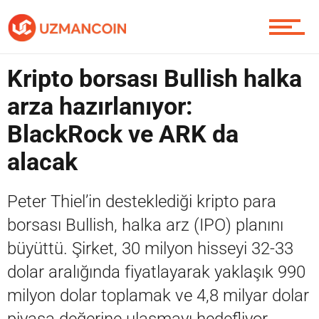
Piyasa
Kripto borsası Bullish halka
arza hazırlanıyor:
BlackRock ve ARK da
Soru Sor
alacak
Peter Thiel’in desteklediği kripto para
Contact / İletişim
borsası Bullish, halka arz (IPO) planını
büyüttü. Şirket, 30 milyon hisseyi 32-33
dolar aralığında fiyatlayarak yaklaşık 990
milyon dolar toplamak ve 4,8 milyar dolar