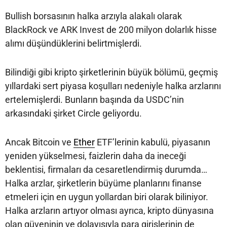
Bullish borsasının halka arzıyla alakalı olarak
BlackRock ve ARK Invest de 200 milyon dolarlık hisse
alımı düşündüklerini belirtmişlerdi.
Bilindiği gibi kripto şirketlerinin büyük bölümü, geçmiş
yıllardaki sert piyasa koşulları nedeniyle halka arzlarını
ertelemişlerdi. Bunların başında da USDC’nin
arkasındaki şirket Circle geliyordu.
Ancak Bitcoin ve
Ether
ETF’lerinin kabulü, piyasanın
yeniden yükselmesi, faizlerin daha da ineceği
beklentisi, firmaları da cesaretlendirmiş durumda…
Halka arzlar, şirketlerin büyüme planlarını finanse
etmeleri için en uygun yollardan biri olarak biliniyor.
Halka arzların artıyor olması ayrıca, kripto dünyasına
olan güveninin ve dolayısıyla para girişlerinin de