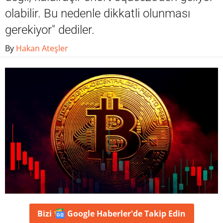
olabilir. Bu nedenle dikkatli olunması
gerekiyor" dediler.
By
Hakan Ateşler
Bizi
Google Haberler'de
Takip Edin