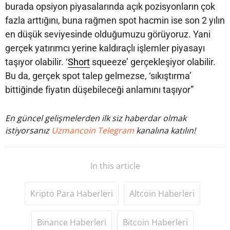
burada opsiyon piyasalarında açık pozisyonların çok
fazla arttığını, buna rağmen spot hacmin ise son 2 yılın
en düşük seviyesinde olduğumuzu görüyoruz. Yani
gerçek yatırımcı yerine kaldıraçlı işlemler piyasayı
taşıyor olabilir. ‘
Short
squeeze’ gerçekleşiyor olabilir.
Bu da, gerçek spot talep gelmezse, ‘sıkıştırma’
bittiğinde fiyatın düşebileceği anlamını taşıyor”
En güncel gelişmelerden ilk siz haberdar olmak
istiyorsanız
Uzmancoin Telegram
kanalına katılın!
In this article
Kripto Para Haberleri
Altcoin Haberleri
Binance Haberleri
Bitcoin Haberleri