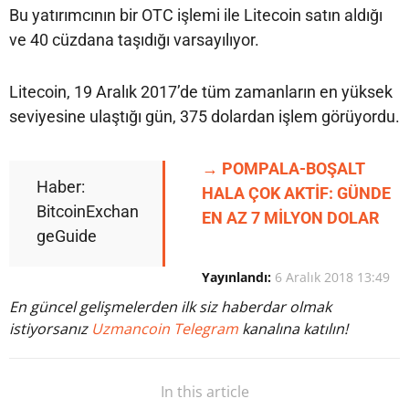
Bu yatırımcının bir OTC işlemi ile Litecoin satın aldığı
ve 40 cüzdana taşıdığı varsayılıyor.
Litecoin, 19 Aralık 2017’de tüm zamanların en yüksek
seviyesine ulaştığı gün, 375 dolardan işlem görüyordu.
→ POMPALA-BOŞALT
Haber:
HALA ÇOK AKTİF: GÜNDE
BitcoinExchan
EN AZ 7 MİLYON DOLAR
geGuide
Yayınlandı:
6 Aralık 2018 13:49
En güncel gelişmelerden ilk siz haberdar olmak
istiyorsanız
Uzmancoin Telegram
kanalına katılın!
In this article