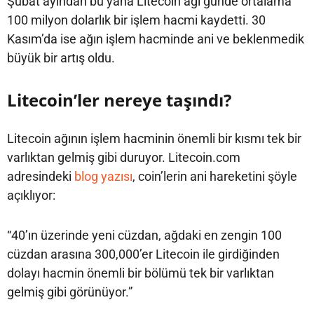
Şubat ayından bu yana Litecoin ağı günde ortalama
100 milyon dolarlık bir işlem hacmi kaydetti. 30
Kasım’da ise ağın işlem hacminde ani ve beklenmedik
büyük bir artış oldu.
Litecoin’ler nereye taşındı?
Litecoin ağının işlem hacminin önemli bir kısmı tek bir
varlıktan gelmiş gibi duruyor. Litecoin.com
adresindeki
blog yazısı
, coin’lerin ani hareketini şöyle
açıklıyor:
“40’ın üzerinde yeni cüzdan, ağdaki en zengin 100
cüzdan arasına 300,000’er Litecoin ile girdiğinden
dolayı hacmin önemli bir bölümü tek bir varlıktan
gelmiş gibi görünüyor.”