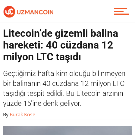
Soru Sor
Litecoin’de gizemli balina
hareketi: 40 cüzdana 12
milyon LTC taşıdı
Contact / İletişim
Geçtiğimiz hafta kim olduğu bilinmeyen
bir balinanın 40 cüzdana 12 milyon LTC
taşıdığı tespit edildi. Bu Litecoin arzının
yüzde 15'ine denk geliyor.
By
Burak Köse