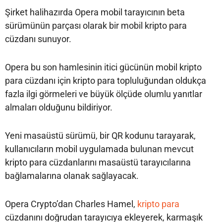
Şirket halihazırda Opera mobil tarayıcının beta
sürümünün parçası olarak bir mobil kripto para
cüzdanı sunuyor.
Opera bu son hamlesinin itici gücünün mobil kripto
para cüzdanı için kripto para topluluğundan oldukça
fazla ilgi görmeleri ve büyük ölçüde olumlu yanıtlar
almaları olduğunu bildiriyor.
Yeni masaüstü sürümü, bir QR kodunu tarayarak,
kullanıcıların mobil uygulamada bulunan mevcut
kripto para cüzdanlarını masaüstü tarayıcılarına
bağlamalarına olanak sağlayacak.
Opera Crypto’dan Charles Hamel,
kripto para
cüzdanını doğrudan tarayıcıya ekleyerek, karmaşık