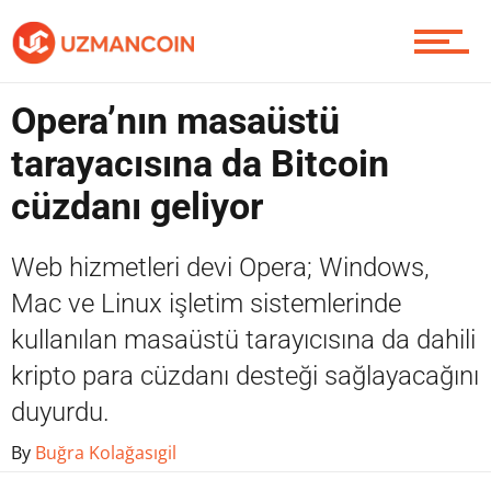
Yazarlardan
Opera’nın masaüstü
Piyasa
tarayacısına da Bitcoin
cüzdanı geliyor
Soru Sor
Web hizmetleri devi Opera; Windows,
Mac ve Linux işletim sistemlerinde
kullanılan masaüstü tarayıcısına da dahili
Contact / İletişim
kripto para cüzdanı desteği sağlayacağını
duyurdu.
By
Buğra Kolağasıgil