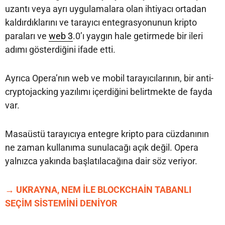
uzantı veya ayrı uygulamalara olan ihtiyacı ortadan
kaldırdıklarını ve tarayıcı entegrasyonunun kripto
paraları ve
web 3
.0’ı yaygın hale getirmede bir ileri
adımı gösterdiğini ifade etti.
Ayrıca Opera’nın web ve mobil tarayıcılarının, bir anti-
cryptojacking yazılımı içerdiğini belirtmekte de fayda
var.
Masaüstü tarayıcıya entegre kripto para cüzdanının
ne zaman kullanıma sunulacağı açık değil. Opera
yalnızca yakında başlatılacağına dair söz veriyor.
→ UKRAYNA, NEM İLE BLOCKCHAİN TABANLI
SEÇİM SİSTEMİNİ DENİYOR