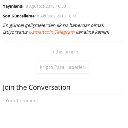
Yayınlandı:
8 Ağustos 2018 16:33
Son Güncelleme:
8 Ağustos 2018 16:45
En güncel gelişmelerden ilk siz haberdar olmak
istiyorsanız
Uzmancoin Telegram
kanalına katılın!
In this article
Kripto Para Haberleri
Join the Conversation