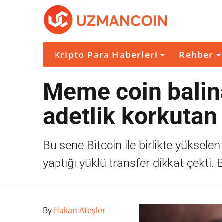
Kripto Para Haberleri
Rehber
Meme coin balina
adetlik korkutan
Bu sene Bitcoin ile birlikte yükselen
yaptığı yüklü transfer dikkat çekti. 
By
Hakan Ateşler