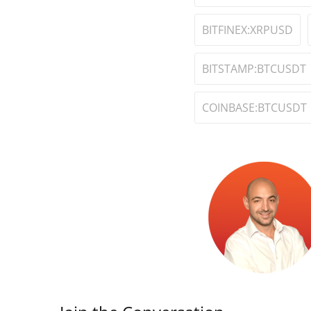
BITFINEX:XRPUSD
BITSTAMP:BTCUSDT
COINBASE:BTCUSDT