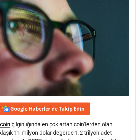
i
Google Haberler'de
Takip Edin
coin
çılgınlığında en çok artan coin’lerden olan
laşık 11 milyon dolar değerde 1.2 trilyon adet