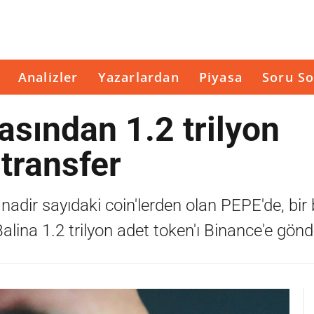
Analizler
Yazarlardan
Piyasa
Soru So
sından 1.2 trilyon
 transfer
 nadir sayıdaki coin'lerden olan PEPE'de, bir
Balina 1.2 trilyon adet token'ı Binance'e gönd