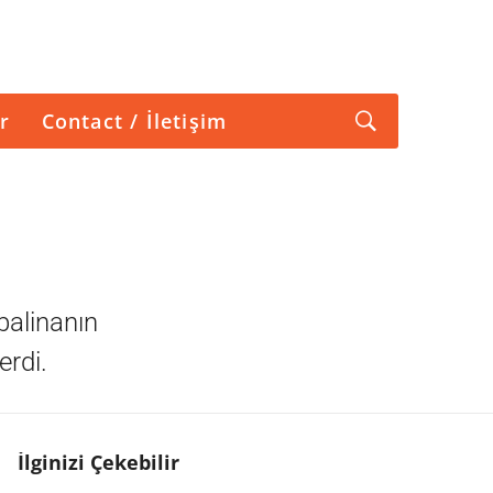
r
Contact / İletişim
 balinanın
erdi.
İlginizi Çekebilir