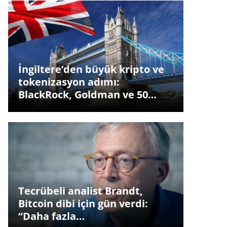
İngiltere’den büyük kripto ve
tokenizasyon adımı:
BlackRock, Goldman ve 50…
Tecrübeli analist Brandt,
Bitcoin dibi için gün verdi:
“Daha fazla…