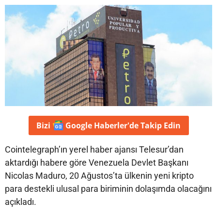
Bizi
Google Haberler'de
Takip Edin
Cointelegraph’ın yerel haber ajansı Telesur’dan
aktardığı habere göre Venezuela Devlet Başkanı
Nicolas Maduro, 20 Ağustos’ta ülkenin yeni kripto
para destekli ulusal para biriminin dolaşımda olacağını
açıkladı.