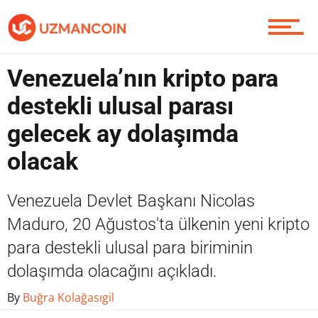
Piyasa
Venezuela’nın kripto para
destekli ulusal parası
gelecek ay dolaşımda
Soru Sor
olacak
Contact / İletişim
Venezuela Devlet Başkanı Nicolas
Maduro, 20 Ağustos'ta ülkenin yeni kripto
para destekli ulusal para biriminin
dolaşımda olacağını açıkladı.
By
Buğra Kolağasıgil