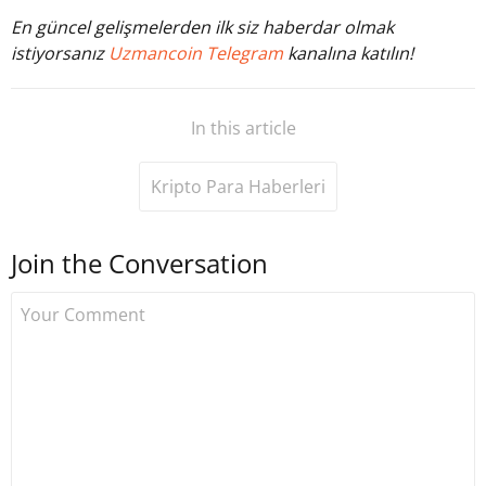
En güncel gelişmelerden ilk siz haberdar olmak
istiyorsanız
Uzmancoin Telegram
kanalına katılın!
In this article
Kripto Para Haberleri
Join the Conversation