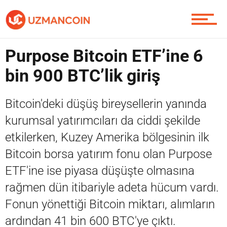
Piyasa
Purpose Bitcoin ETF’ine 6
Soru Sor
bin 900 BTC’lik giriş
Bitcoin'deki düşüş bireysellerin yanında
Contact / İletişim
kurumsal yatırımcıları da ciddi şekilde
etkilerken, Kuzey Amerika bölgesinin ilk
Bitcoin borsa yatırım fonu olan Purpose
ETF'ine ise piyasa düşüşte olmasına
rağmen dün itibariyle adeta hücum vardı.
Fonun yönettiği Bitcoin miktarı, alımların
ardından 41 bin 600 BTC'ye çıktı.