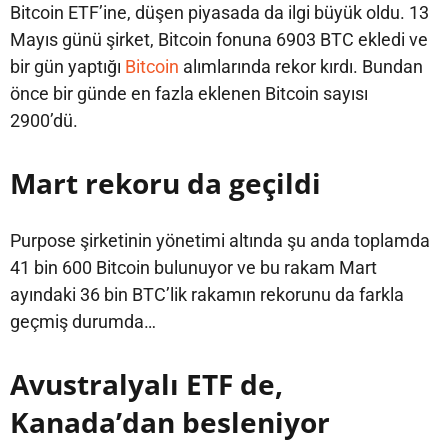
Bitcoin ETF’ine, düşen piyasada da ilgi büyük oldu. 13
Mayıs günü şirket, Bitcoin fonuna 6903 BTC ekledi ve
bir gün yaptığı
Bitcoin
alımlarında rekor kırdı. Bundan
önce bir günde en fazla eklenen Bitcoin sayısı
2900’dü.
Mart rekoru da geçildi
Purpose şirketinin yönetimi altında şu anda toplamda
41 bin 600 Bitcoin bulunuyor ve bu rakam Mart
ayındaki 36 bin BTC’lik rakamın rekorunu da farkla
geçmiş durumda…
Avustralyalı ETF de,
Kanada’dan besleniyor