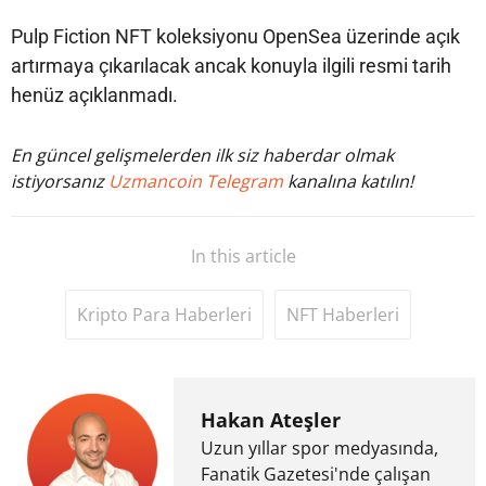
Pulp Fiction NFT koleksiyonu OpenSea üzerinde açık
artırmaya çıkarılacak ancak konuyla ilgili resmi tarih
henüz açıklanmadı.
En güncel gelişmelerden ilk siz haberdar olmak
istiyorsanız
Uzmancoin Telegram
kanalına katılın!
In this article
Kripto Para Haberleri
NFT Haberleri
Hakan Ateşler
Uzun yıllar spor medyasında,
Fanatik Gazetesi'nde çalışan