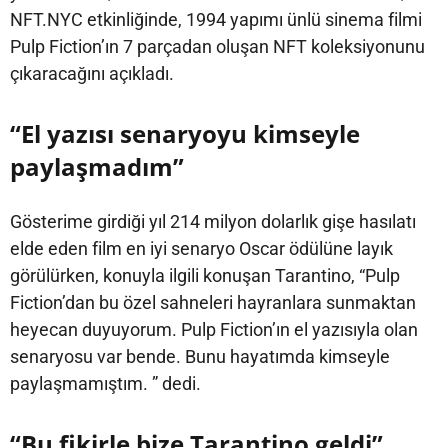
NFT.NYC etkinliğinde, 1994 yapımı ünlü sinema filmi
Pulp Fiction’ın 7 parçadan oluşan NFT koleksiyonunu
çıkaracağını açıkladı.
“El yazısı senaryoyu kimseyle
paylaşmadım”
Gösterime girdiği yıl 214 milyon dolarlık gişe hasılatı
elde eden film en iyi senaryo Oscar ödülüne layık
görülürken, konuyla ilgili konuşan Tarantino, “Pulp
Fiction’dan bu özel sahneleri hayranlara sunmaktan
heyecan duyuyorum. Pulp Fiction’ın el yazısıyla olan
senaryosu var bende. Bunu hayatımda kimseyle
paylaşmamıştım. ” dedi.
“Bu fikirle bize Tarantino geldi”