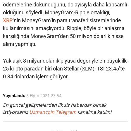
ödemelerine dokunduğunu, dolayısıyla daha kapsamlı
olduğunu söyledi. MoneyGram-Ripple ortaklığı,
XRP
‘nin MoneyGram’in para transferi sistemlerinde
kullanılmasını amaçlıyordu. Ripple, böyle bir anlaşma
karşılığında MoneyGram’den 50 milyon dolarlık hisse
alımı yapmıştı.
Yaklaşık 8 milyar dolarlık piyasa değeriyle en büyük ilk
25 kripto paradan biri olan Stellar (XLM), TSİ 23.45’te
0.34 dolardan işlem görüyor.
Yayınlandı:
6 Ekim 2021 23:54
En güncel gelişmelerden ilk siz haberdar olmak
istiyorsanız
Uzmancoin Telegram
kanalına katılın!