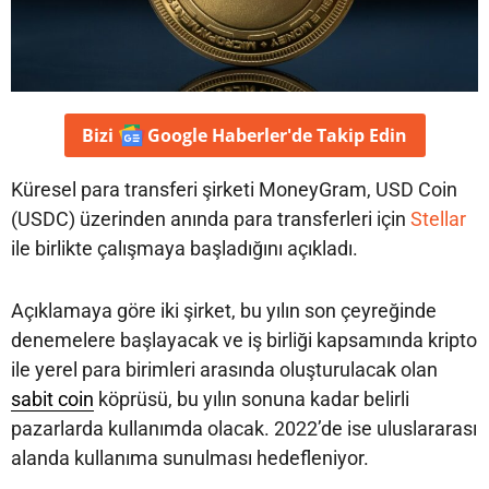
Bizi
Google Haberler'de
Takip Edin
Küresel para transferi şirketi MoneyGram, USD Coin
(USDC) üzerinden anında para transferleri için
Stellar
ile birlikte çalışmaya başladığını açıkladı.
Açıklamaya göre iki şirket, bu yılın son çeyreğinde
denemelere başlayacak ve iş birliği kapsamında kripto
ile yerel para birimleri arasında oluşturulacak olan
sabit coin
köprüsü, bu yılın sonuna kadar belirli
pazarlarda kullanımda olacak. 2022’de ise uluslararası
alanda kullanıma sunulması hedefleniyor.