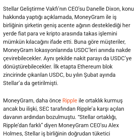
Stellar Geliştirme Vakfı’nın CEO’su Danelle Dixon, konu
hakkında yaptığı açıklamada, MoneyGram ile iş
birliğinin şirketin geniş acente ağının desteklediği her
yerde fiat para ve kripto arasında takas işlemini
mümkün kılacağını ifade etti. Buna göre müşteriler,
MoneyGram lokasyonlarında USDC’leri anında nakde
çevirebilecekler. Aynı şekilde nakit parayı da USDC’ye
dönüştürebilecekler. İlk etapta Ethereum blok
zincirinde çıkarılan USDC, bu yılın Şubat ayında
Stellar’a da getirilmişti.
MoneyGram, daha önce
Ripple
ile ortaklık kurmuş
ancak bu ilişki, SEC tarafından Ripple’a karşı açılan
davanın ardından bozulmuştu. “Stellar ortaklığı,
Ripple’dan farklı” diyen MoneyGram CEO’su Alex
Holmes, Stellar iş birliğinin doğrudan tüketici