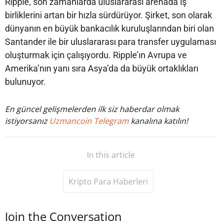
Ripple, son zamanlarda uluslararası arenada iş
birliklerini artan bir hızla sürdürüyor. Şirket, son olarak
dünyanın en büyük bankacılık kuruluşlarından biri olan
Santander ile bir uluslararası para transfer uygulaması
oluşturmak için çalışıyordu. Ripple’ın Avrupa ve
Amerika’nın yanı sıra Asya’da da büyük ortaklıkları
bulunuyor.
En güncel gelişmelerden ilk siz haberdar olmak
istiyorsanız
Uzmancoin Telegram
kanalına katılın!
In this article
Kripto Para Haberleri
Join the Conversation