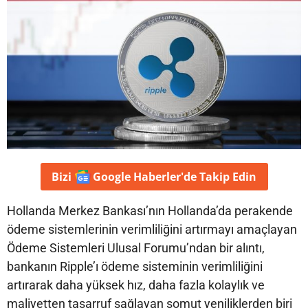
Bizi
Google Haberler'de
Takip Edin
Hollanda Merkez Bankası’nın Hollanda’da perakende
ödeme sistemlerinin verimliliğini artırmayı amaçlayan
Ödeme Sistemleri Ulusal Forumu’ndan bir alıntı,
bankanın Ripple’ı ödeme sisteminin verimliliğini
artırarak daha yüksek hız, daha fazla kolaylık ve
maliyetten tasarruf sağlayan somut yeniliklerden biri