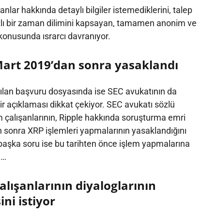
şanlar hakkında detaylı bilgiler istemediklerini, talep
kısıtlı bir zaman dilimini kapsayan, tamamen anonim ve
konusunda ısrarcı davranıyor.
Mart 2019’dan sonra yasaklandı
pılan başvuru dosyasında ise SEC avukatının da
bir açıklaması dikkat çekiyor. SEC avukatı sözlü
 çalışanlarının, Ripple hakkında soruşturma emri
 sonra XRP işlemleri yapmalarının yasaklandığını
 başka soru ise bu tarihten önce işlem yapmalarına
i…
çalışanlarının diyaloglarının
i istiyor