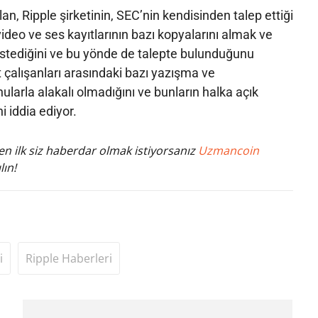
n, Ripple şirketinin, SEC’nin kendisinden talep ettiği
video ve ses kayıtlarının bazı kopyalarını almak ve
stediğini ve bu yönde de talepte bulunduğunu
et çalışanları arasındaki bazı yazışma ve
ularla alakalı olmadığını ve bunların halka açık
i iddia ediyor.
n ilk siz haberdar olmak istiyorsanız
Uzmancoin
lın!
i
Ripple Haberleri