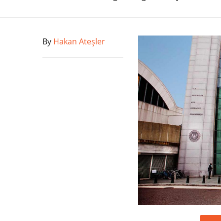
By
Hakan Ateşler