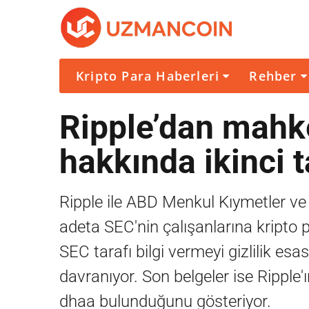
Kripto Para Haberleri
Rehber
Ripple’dan mahk
hakkında ikinci t
Ripple ile ABD Menkul Kıymetler 
adeta SEC'nin çalışanlarına kripto 
SEC tarafı bilgi vermeyi gizlilik esa
davranıyor. Son belgeler ise Ripple
dhaa bulunduğunu gösteriyor.