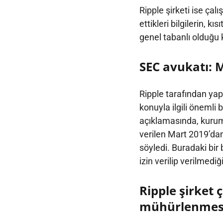
Ripple şirketi ise çalı
ettikleri bilgilerin, 
genel tabanlı olduğu 
SEC avukatı: 
Ripple tarafından ya
konuyla ilgili önemli 
açıklamasında, kurum
verilen Mart 2019’dan
söyledi. Buradaki bir
izin verilip verilmediğ
Ripple şirket 
mühürlenmesin