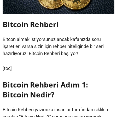
Bitcoin Rehberi
Bitcon almak istiyorsunuz ancak kafanızda soru
işaretleri varsa sizin için rehber niteliğinde bir seri
hazırlıyoruz! Bitcoin Rehberi başlıyor!
[toc]
Bitcoin Rehberi Adım 1:
Bitcoin Nedir?
Bitcoin Rehberi yazımıza insanlar tarafından sıklıkla
sorulan “Bitcoin Nedir?” sorusuna cevap vererek