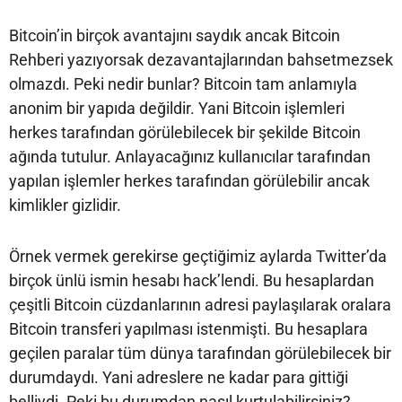
Bitcoin’in birçok avantajını saydık ancak Bitcoin
Rehberi yazıyorsak dezavantajlarından bahsetmezsek
olmazdı. Peki nedir bunlar? Bitcoin tam anlamıyla
anonim bir yapıda değildir. Yani Bitcoin işlemleri
herkes tarafından görülebilecek bir şekilde Bitcoin
ağında tutulur. Anlayacağınız kullanıcılar tarafından
yapılan işlemler herkes tarafından görülebilir ancak
kimlikler gizlidir.
Örnek vermek gerekirse geçtiğimiz aylarda Twitter’da
birçok ünlü ismin hesabı hack’lendi. Bu hesaplardan
çeşitli Bitcoin cüzdanlarının adresi paylaşılarak oralara
Bitcoin transferi yapılması istenmişti. Bu hesaplara
geçilen paralar tüm dünya tarafından görülebilecek bir
durumdaydı. Yani adreslere ne kadar para gittiği
belliydi. Peki bu durumdan nasıl kurtulabilirsiniz?