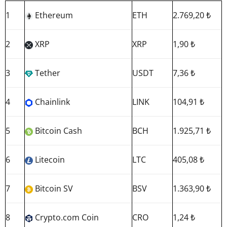
1
Ethereum
ETH
2.769,20 ₺
2
XRP
XRP
1,90 ₺
3
Tether
USDT
7,36 ₺
4
Chainlink
LINK
104,91 ₺
5
Bitcoin Cash
BCH
1.925,71 ₺
6
Litecoin
LTC
405,08 ₺
7
Bitcoin SV
BSV
1.363,90 ₺
8
Crypto.com Coin
CRO
1,24 ₺