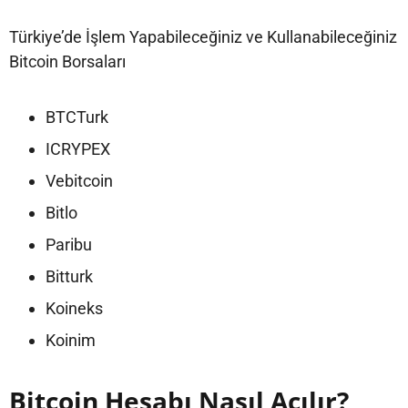
Türkiye’de İşlem Yapabileceğiniz ve Kullanabileceğiniz
Bitcoin Borsaları
BTCTurk
ICRYPEX
Vebitcoin
Bitlo
Paribu
Bitturk
Koineks
Koinim
Bitcoin Hesabı Nasıl Açılır?