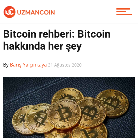
Bitcoin rehberi: Bitcoin
hakkında her şey
By
Barış Yalçınkaya
31 Ağustos 2020