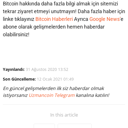
Bitcoin hakkında daha fazla bilgi almak için sitemizi
tekrar ziyaret etmeyi unutmayın! Daha fazla haber için
linke tıklayınız
Bitcoin Haberleri
Ayrıca
Google News’
e
abone olarak gelişmelerden hemen haberdar
olabilirsiniz!
Yayınlandı:
31 Ağustos 2020 13:52
Son Güncelleme:
12 Ocak 2021 01:49
En güncel gelişmelerden ilk siz haberdar olmak
istiyorsanız
Uzmancoin Telegram
kanalına katılın!
In this article