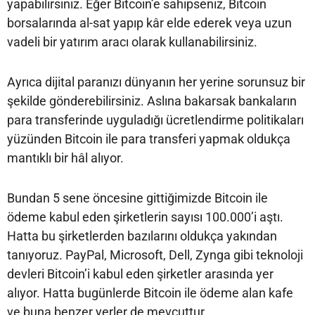
yapabilirsiniz. Eğer Bitcoin’e sahipseniz, Bitcoin
borsalarında al-sat yapıp kâr elde ederek veya uzun
vadeli bir yatırım aracı olarak kullanabilirsiniz.
Ayrıca dijital paranızı dünyanın her yerine sorunsuz bir
şekilde gönderebilirsiniz. Aslına bakarsak bankaların
para transferinde uyguladığı ücretlendirme politikaları
yüzünden Bitcoin ile para transferi yapmak oldukça
mantıklı bir hâl alıyor.
Bundan 5 sene öncesine gittiğimizde Bitcoin ile
ödeme kabul eden şirketlerin sayısı 100.000’i aştı.
Hatta bu şirketlerden bazılarını oldukça yakından
tanıyoruz. PayPal, Microsoft, Dell, Zynga gibi teknoloji
devleri Bitcoin’i kabul eden şirketler arasında yer
alıyor. Hatta bugünlerde Bitcoin ile ödeme alan kafe
ve buna benzer yerler de mevcuttur.