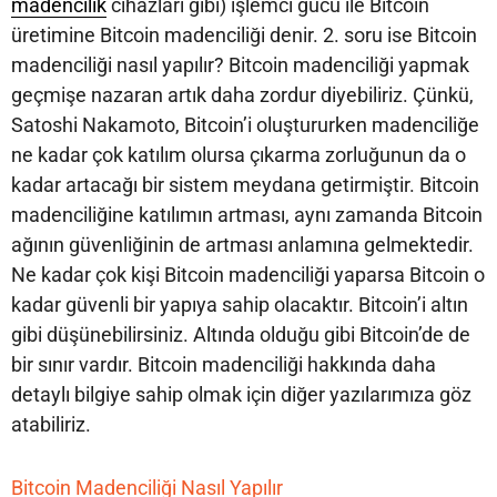
madencilik
cihazları gibi) işlemci gücü ile Bitcoin
üretimine Bitcoin madenciliği denir. 2. soru ise Bitcoin
madenciliği nasıl yapılır? Bitcoin madenciliği yapmak
geçmişe nazaran artık daha zordur diyebiliriz. Çünkü,
Satoshi Nakamoto, Bitcoin’i oluştururken madenciliğe
ne kadar çok katılım olursa çıkarma zorluğunun da o
kadar artacağı bir sistem meydana getirmiştir. Bitcoin
madenciliğine katılımın artması, aynı zamanda Bitcoin
ağının güvenliğinin de artması anlamına gelmektedir.
Ne kadar çok kişi Bitcoin madenciliği yaparsa Bitcoin o
kadar güvenli bir yapıya sahip olacaktır. Bitcoin’i altın
gibi düşünebilirsiniz. Altında olduğu gibi Bitcoin’de de
bir sınır vardır. Bitcoin madenciliği hakkında daha
detaylı bilgiye sahip olmak için diğer yazılarımıza göz
atabiliriz.
Bitcoin Madenciliği Nasıl Yapılır