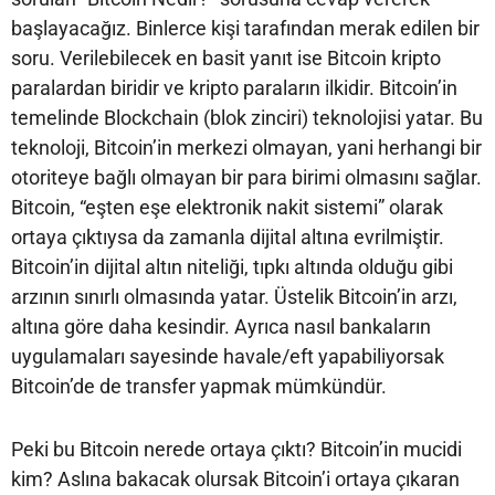
başlayacağız. Binlerce kişi tarafından merak edilen bir
soru. Verilebilecek en basit yanıt ise Bitcoin kripto
paralardan biridir ve kripto paraların ilkidir. Bitcoin’in
temelinde Blockchain (blok zinciri) teknolojisi yatar. Bu
teknoloji, Bitcoin’in merkezi olmayan, yani herhangi bir
otoriteye bağlı olmayan bir para birimi olmasını sağlar.
Bitcoin, “eşten eşe elektronik nakit sistemi” olarak
ortaya çıktıysa da zamanla dijital altına evrilmiştir.
Bitcoin’in dijital altın niteliği, tıpkı altında olduğu gibi
arzının sınırlı olmasında yatar. Üstelik Bitcoin’in arzı,
altına göre daha kesindir. Ayrıca nasıl bankaların
uygulamaları sayesinde havale/eft yapabiliyorsak
Bitcoin’de de transfer yapmak mümkündür.
Peki bu Bitcoin nerede ortaya çıktı? Bitcoin’in mucidi
kim? Aslına bakacak olursak Bitcoin’i ortaya çıkaran