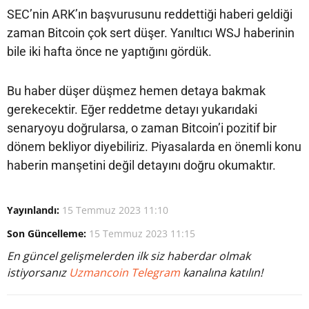
SEC’nin ARK’ın başvurusunu reddettiği haberi geldiği
zaman Bitcoin çok sert düşer. Yanıltıcı WSJ haberinin
bile iki hafta önce ne yaptığını gördük.
Bu haber düşer düşmez hemen detaya bakmak
gerekecektir. Eğer reddetme detayı yukarıdaki
senaryoyu doğrularsa, o zaman Bitcoin’i pozitif bir
dönem bekliyor diyebiliriz. Piyasalarda en önemli konu
haberin manşetini değil detayını doğru okumaktır.
Yayınlandı:
15 Temmuz 2023 11:10
Son Güncelleme:
15 Temmuz 2023 11:15
En güncel gelişmelerden ilk siz haberdar olmak
istiyorsanız
Uzmancoin Telegram
kanalına katılın!