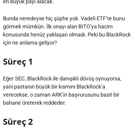
en büyük payı alacak.
Bunda neredeyse hiç şüphe yok. Vadeli ETF’te bunu
görmek mümkün. İlk onayı alan BITO’ya hacim
konusunda henüz yaklaşan olmadı. Peki bu BlackRock
için ne anlama geliyor?
Süreç 1
Eğer SEC, BlackRock ile danışıklı dövüş oynuyorsa,
yani pastanın büyük bir kısmını BlackRock’a
verecekse, o zaman ARK’in başvurusunu basit bir
bahane üreterek reddeder.
Süreç 2