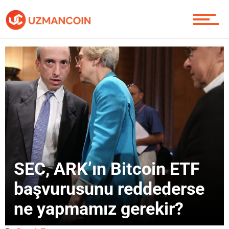
Piyasa
Soru Sor
Contact / İletişim
SEC, ARK’ın Bitcoin ETF
başvurusunu reddederse
ne yapmamız gerekir?