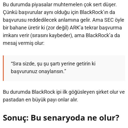
Bu durumda piyasalar muhtemelen çok sert düşer.
Çünkü başvurular aynı olduğu için BlackRock’ın da
başvurusu reddedilecek anlamına gelir. Ama SEC öyle
bir bahane üretir ki (zor değil) ARK’a tekrar başvurma
imkanı verir (sırasını kaybeder), ama BlackRock’a da
mesaj vermiş olur:
“Sıra sizde, şu şu şartı yerine getirin ki
başvurunuz onaylansın.”
Bu durumda BlackRock ipi ilk göğüsleyen şirket olur ve
pastadan en büyük payı onlar alır.
Sonuç: Bu senaryoda ne olur?