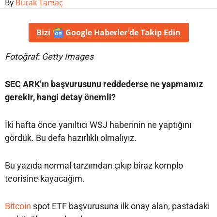
By
Burak Tamaç
Bizi
Google Haberler'de
Takip Edin
Fotoğraf: Getty Images
SEC ARK’ın başvurusunu reddederse ne yapmamız
gerekir, hangi detay önemli?
İki hafta önce yanıltıcı WSJ haberinin ne yaptığını
gördük. Bu defa hazırlıklı olmalıyız.
Bu yazıda normal tarzımdan çıkıp biraz komplo
teorisine kayacağım.
Bitcoin
spot ETF başvurusuna ilk onay alan, pastadaki