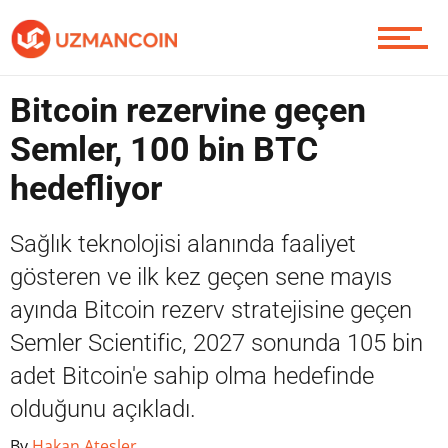
Yazarlardan
Bitcoin rezervine geçen
Piyasa
Semler, 100 bin BTC
hedefliyor
Soru Sor
Sağlık teknolojisi alanında faaliyet
gösteren ve ilk kez geçen sene mayıs
ayında Bitcoin rezerv stratejisine geçen
Contact / İletişim
Semler Scientific, 2027 sonunda 105 bin
adet Bitcoin'e sahip olma hedefinde
olduğunu açıkladı.
By
Hakan Ateşler