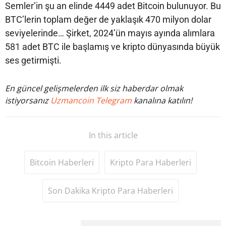
Semler’in şu an elinde 4449 adet Bitcoin bulunuyor. Bu
BTC’lerin toplam değer de yaklaşık 470 milyon dolar
seviyelerinde… Şirket, 2024’ün mayıs ayında alımlara
581 adet BTC ile başlamış ve kripto dünyasında büyük
ses getirmişti.
En güncel gelişmelerden ilk siz haberdar olmak
istiyorsanız
Uzmancoin Telegram
kanalına katılın!
In this article
Bitcoin Haberleri
Kripto Para Haberleri
Son Dakika Kripto Para Haberleri