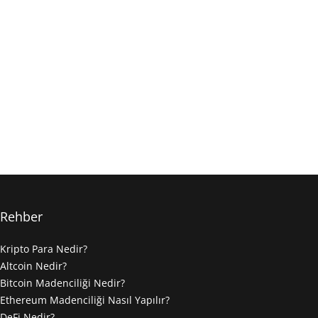
Rehber
Kripto Para Nedir?
Altcoin Nedir?
Bitcoin Madenciliği Nedir?
Ethereum Madenciliği Nasıl Yapılır?
DeFi Nedir?