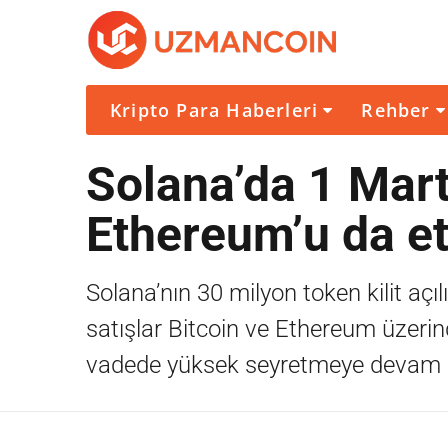
Kripto Para Haberleri
Rehber
Solana’da 1 Mart 
Ethereum’u da etk
Solana’nın 30 milyon token kilit açıl
satışlar Bitcoin ve Ethereum üzerin
vadede yüksek seyretmeye devam e