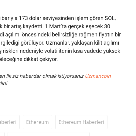
itibarıyla 173 dolar seviyesinden işlem gören SOL,
k bir artış kaydetti. 1 Mart’ta gerçekleşecek 30
di açılımı öncesindeki belirsizliğe rağmen fiyatın bir
gilediği görülüyor. Uzmanlar, yaklaşan kilit açılımı
ş riskleri nedeniyle volatilitenin kısa vadede yüksek
eceğine dikkat çekiyor.
n ilk siz haberdar olmak istiyorsanız
Uzmancoin
lın!
aberleri
Ethereum
Ethereum Haberleri