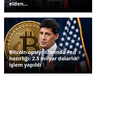
elden…
Bitcoin opsiyonlarında Fed
hazırlığı: 2.5 milyar dolarlık
işlem yapıldı