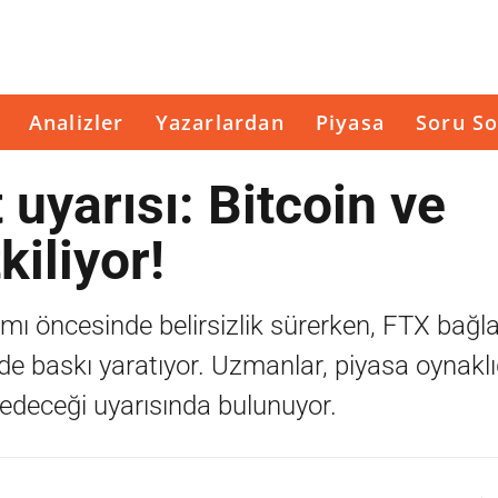
Analizler
Yazarlardan
Piyasa
Soru So
uyarısı: Bitcoin ve
iliyor!
ımı öncesinde belirsizlik sürerken, FTX bağlan
de baskı yaratıyor. Uzmanlar, piyasa oynaklı
deceği uyarısında bulunuyor.