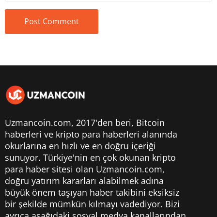
Uzmancoin.com, 2017'den beri,
Bitcoin
haberleri
ve kripto para haberleri alanında
okurlarına en hızlı ve en doğru içeriği
sunuyor. Türkiye'nin en çok okunan kripto
para haber sitesi olan Uzmancoin.com,
doğru yatırım kararları alabilmek adına
büyük önem taşıyan haber takibini eksiksiz
bir şekilde mümkün kılmayı vadediyor. Bizi
ayrıca aşağıdaki sosyal medya kanallarından