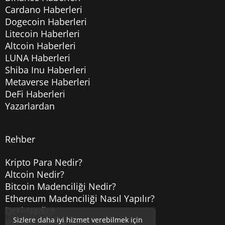
Cardano Haberleri
Dogecoin Haberleri
Litecoin Haberleri
Altcoin Haberleri
LUNA Haberleri
Shiba Inu Haberleri
Metaverse Haberleri
DeFi Haberleri
Yazarlardan
Rehber
Kripto Para Nedir?
Altcoin Nedir?
Bitcoin Madenciliği Nedir?
Ethereum Madenciliği Nasıl Yapılır?
DeFi Nedir?
Sizlere daha iyi hizmet verebilmek için
Bitcoin Hesabı Nasıl Açılır?