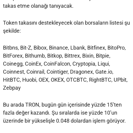
takas etme olanağı tanıyacak.
Token takasını destekleyecek olan borsaların listesi şu
şekilde:
Bitbns, Bit-Z, Bibox, Binance, Lbank, Bitfinex, BitoPro,
BitForex, Bithumb, Bitkop, Bittrex, Bixin, Bitpie,
Coinegg, CoinEx, CoinFalcon, Cryptopia, Liqui,
Coinnest, Coinrail, Cointiger, Dragonex, Gate.io,
HitBTC, Huobi, OEX, OKEX, OTCBTC, RightBTC, UPbit,
Zebpay
Bu arada TRON, bugün gün içerisinde yüzde 15’ten
fazla değer kazandı. Şu sıralarda ise yüzde 10’un
üzerinde bir yükselişle 0.048 dolardan işlem görüyor.