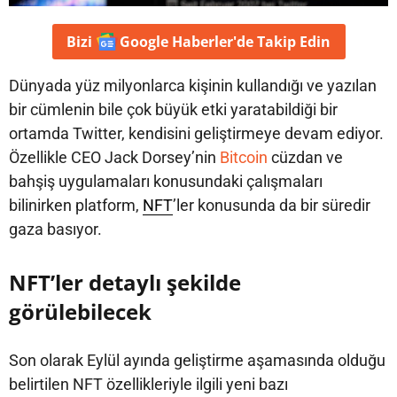
Bizi
Google Haberler'de
Takip Edin
Dünyada yüz milyonlarca kişinin kullandığı ve yazılan
bir cümlenin bile çok büyük etki yaratabildiği bir
ortamda Twitter, kendisini geliştirmeye devam ediyor.
Özellikle CEO Jack Dorsey’nin
Bitcoin
cüzdan ve
bahşiş uygulamaları konusundaki çalışmaları
bilinirken platform,
NFT
’ler konusunda da bir süredir
gaza basıyor.
NFT’ler detaylı şekilde
görülebilecek
Son olarak Eylül ayında geliştirme aşamasında olduğu
belirtilen NFT özellikleriyle ilgili yeni bazı