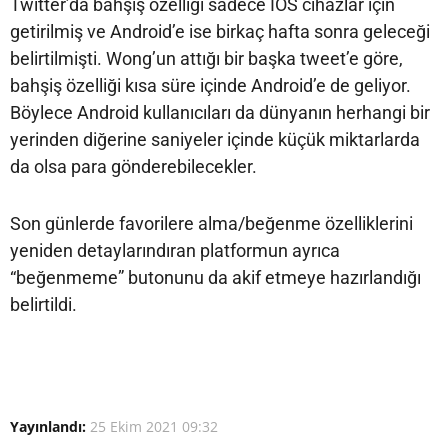
Twitter’da bahşiş özelliği sadece IOS cihazlar için
getirilmiş ve Android’e ise birkaç hafta sonra geleceği
belirtilmişti. Wong’un attığı bir başka tweet’e göre,
bahşiş özelliği kısa süre içinde Android’e de geliyor.
Böylece Android kullanıcıları da dünyanın herhangi bir
yerinden diğerine saniyeler içinde küçük miktarlarda
da olsa para gönderebilecekler.
Son günlerde favorilere alma/beğenme özelliklerini
yeniden detaylarındıran platformun ayrıca
“beğenmeme” butonunu da akif etmeye hazırlandığı
belirtildi.
Yayınlandı:
25 Ekim 2021 09:32