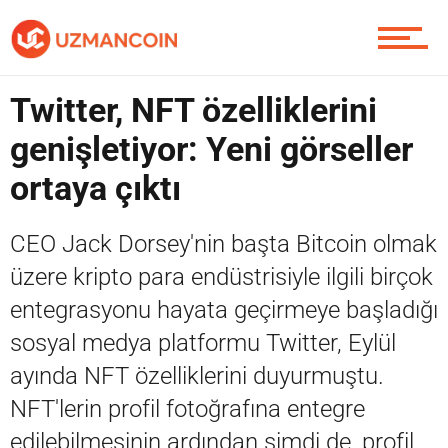
Piyasa
Twitter, NFT özelliklerini
Soru Sor
genişletiyor: Yeni görseller
ortaya çıktı
Contact / İletişim
CEO Jack Dorsey'nin başta Bitcoin olmak
üzere kripto para endüstrisiyle ilgili birçok
entegrasyonu hayata geçirmeye başladığı
sosyal medya platformu Twitter, Eylül
ayında NFT özelliklerini duyurmuştu.
NFT'lerin profil fotoğrafına entegre
edilebilmesinin ardından şimdi de, profil